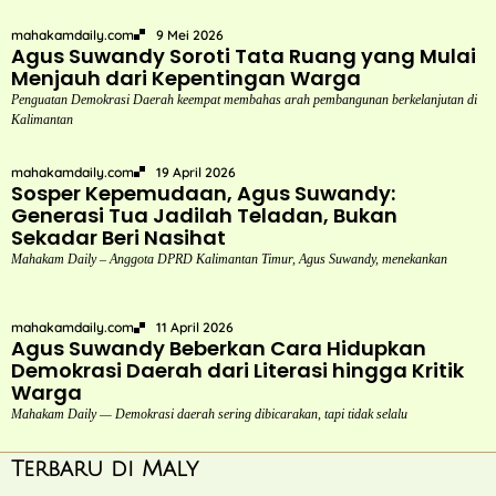
mahakamdaily.com
9 Mei 2026
Agus Suwandy Soroti Tata Ruang yang Mulai
Menjauh dari Kepentingan Warga
Penguatan Demokrasi Daerah keempat membahas arah pembangunan berkelanjutan di
Kalimantan
mahakamdaily.com
19 April 2026
Sosper Kepemudaan, Agus Suwandy:
Generasi Tua Jadilah Teladan, Bukan
Sekadar Beri Nasihat
Mahakam Daily – Anggota DPRD Kalimantan Timur, Agus Suwandy, menekankan
mahakamdaily.com
11 April 2026
Agus Suwandy Beberkan Cara Hidupkan
Demokrasi Daerah dari Literasi hingga Kritik
Warga
Mahakam Daily — Demokrasi daerah sering dibicarakan, tapi tidak selalu
Terbaru di Maly