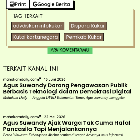
Print
Google Berita
Tag Terkait
advdiskominfokukar
Dispora Kukar
Kutai kartanegara
Pemkab Kukar
Apa Komentarmu
Terkait Kanal Ini
mahakamdaily.com
13 Juni 2026
Agus Suwandy Dorong Pengawasan Publik
Berbasis Teknologi dalam Demokrasi Digital
Mahakam Daily — Anggota DPRD Kalimantan Timur, Agus Suwandy, menggelar
mahakamdaily.com
22 Mei 2026
Agus Suwandy Ajak Warga Tak Cuma Hafal
Pancasila Tapi Menjalankannya
Perda Wawasan Kebangsaan disebut penting di tengah derasnya arus informasi