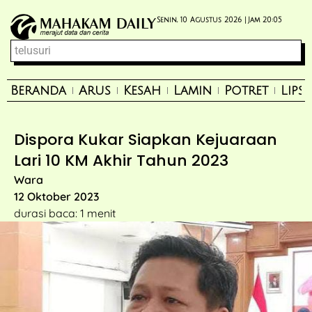
Senin, 10 Agustus 2026 |
Jam 20:05
Beranda
Arus
Kesah
Lamin
Potret
Lips
Dispora Kukar Siapkan Kejuaraan
Lari 10 KM Akhir Tahun 2023
Wara
12 Oktober 2023
durasi baca: 1 menit