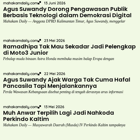
mahakamdaily.com
13 Juni 2026
Agus Suwandy Dorong Pengawasan Publik
Berbasis Teknologi dalam Demokrasi Digital
Mahakam Daily — Anggota DPRD Kalimantan Timur, Agus Suwandy, menggelar
mahakamdaily.com
23 Mei 2026
Ramadhipa Tak Mau Sekadar Jadi Pelengkap
di Moto3 Junior
Pebalap muda binaan Astra Honda membuka musim balap Eropa dengan
mahakamdaily.com
22 Mei 2026
Agus Suwandy Ajak Warga Tak Cuma Hafal
Pancasila Tapi Menjalankannya
Perda Wawasan Kebangsaan disebut penting di tengah derasnya arus informasi
mahakamdaily.com
13 Mei 2026
Muh Anwar Terpilih Lagi Jadi Nahkoda
Perkindo Kaltim
Mahakam Daily — Musyawarah Daerah (Musda) IV Perkindo Kaltim tampaknya