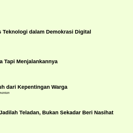
Teknologi dalam Demokrasi Digital
a Tapi Menjalankannya
uh dari Kepentingan Warga
mantan
dilah Teladan, Bukan Sekadar Beri Nasihat