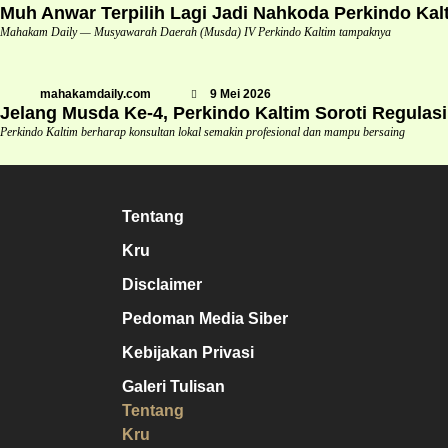
Muh Anwar Terpilih Lagi Jadi Nahkoda Perkindo Kal
Mahakam Daily — Musyawarah Daerah (Musda) IV Perkindo Kaltim tampaknya
mahakamdaily.com
9 Mei 2026
Jelang Musda Ke-4, Perkindo Kaltim Soroti Regulas
Perkindo Kaltim berharap konsultan lokal semakin profesional dan mampu bersaing
Tentang
Kru
Disclaimer
Pedoman Media Siber
Kebijakan Privasi
Galeri Tulisan
Tentang
Kru