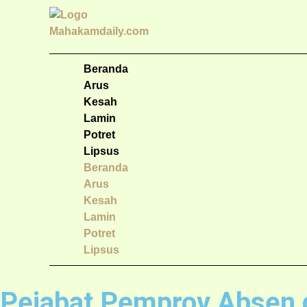
Beranda
Arus
Kesah
Lamin
Potret
Lipsus
Beranda
Arus
Kesah
Lamin
Potret
Lipsus
Pejabat Pemprov Absen di