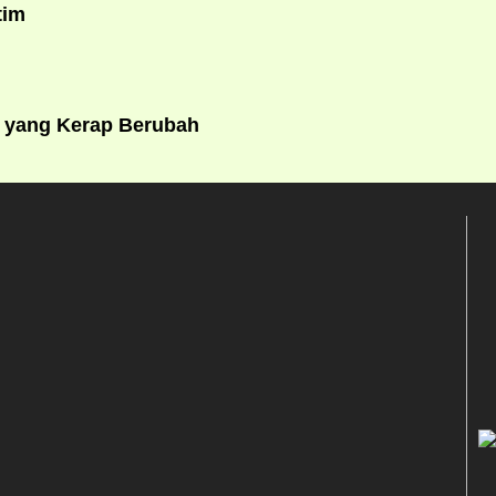
tim
i yang Kerap Berubah