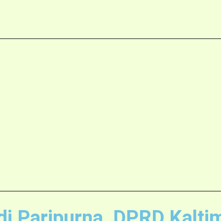
 Paripurna, DPRD Kaltim 