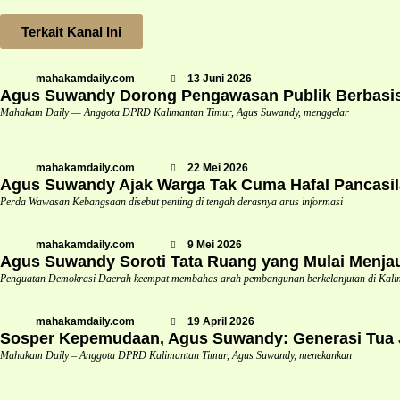
Terkait Kanal Ini
mahakamdaily.com
13 Juni 2026
Agus Suwandy Dorong Pengawasan Publik Berbasis 
Mahakam Daily — Anggota DPRD Kalimantan Timur, Agus Suwandy, menggelar
mahakamdaily.com
22 Mei 2026
Agus Suwandy Ajak Warga Tak Cuma Hafal Pancasil
Perda Wawasan Kebangsaan disebut penting di tengah derasnya arus informasi
mahakamdaily.com
9 Mei 2026
Agus Suwandy Soroti Tata Ruang yang Mulai Menja
Penguatan Demokrasi Daerah keempat membahas arah pembangunan berkelanjutan di Kali
mahakamdaily.com
19 April 2026
Sosper Kepemudaan, Agus Suwandy: Generasi Tua Ja
Mahakam Daily – Anggota DPRD Kalimantan Timur, Agus Suwandy, menekankan