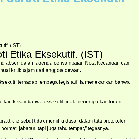
 Etika Eksekutif. (IST)
yang absen dalam agenda penyampaian Nota Keuangan dan
ai kritik tajam dari anggota dewan.
sekutif terhadap lembaga legislatif. Ia menekankan bahwa
unculkan kesan bahwa eksekutif tidak menempatkan forum
aktik tersebut tidak memiliki dasar dalam tata protokoler
hormati jabatan, tapi juga tahu tempat,” tegasnya.