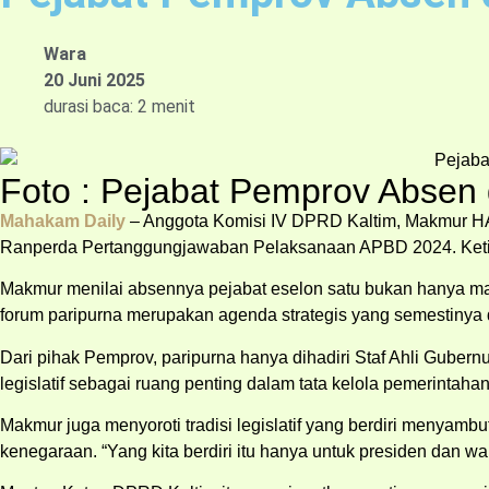
Wara
20 Juni 2025
durasi baca: 2 menit
Foto : Pejabat Pemprov Absen d
Mahakam Daily
– Anggota Komisi IV DPRD Kaltim, Makmur H
Ranperda Pertanggungjawaban Pelaksanaan APBD 2024. Ketidakh
Makmur menilai absennya pejabat eselon satu bukan hanya mas
forum paripurna merupakan agenda strategis yang semestinya d
Dari pihak Pemprov, paripurna hanya dihadiri Staf Ahli Gubern
legislatif sebagai ruang penting dalam tata kelola pemerintaha
Makmur juga menyoroti tradisi legislatif yang berdiri menyambut
kenegaraan. “Yang kita berdiri itu hanya untuk presiden dan wa