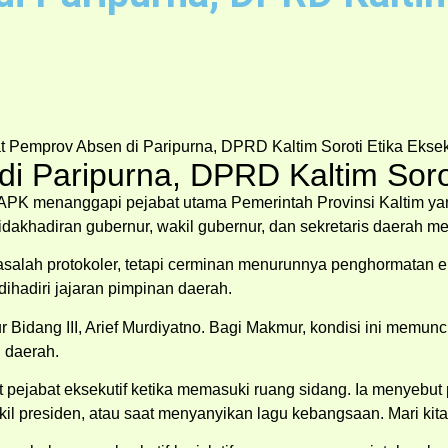
i Paripurna, DPRD Kaltim Soroti
APK menanggapi pejabat utama Pemerintah Provinsi Kaltim 
adiran gubernur, wakil gubernur, dan sekretaris daerah menu
alah protokoler, tetapi cerminan menurunnya penghormatan ek
ihadiri jajaran pimpinan daerah.
ur Bidang III, Arief Murdiyatno. Bagi Makmur, kondisi ini mem
n daerah.
 pejabat eksekutif ketika memasuki ruang sidang. Ia menyebut pr
kil presiden, atau saat menyanyikan lagu kebangsaan. Mari kita 