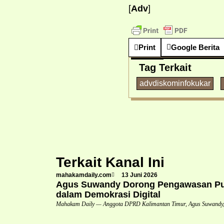
[
Adv
]
Print
Google Berita
Tag Terkait
advdiskominfokukar
Terkait Kanal Ini
mahakamdaily.com
13 Juni 2026
Agus Suwandy Dorong Pengawasan Pub
dalam Demokrasi Digital
Mahakam Daily — Anggota DPRD Kalimantan Timur, Agus Suwandy,