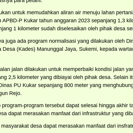
snya para petani.
akukan untuk memudahkan aliran air menuju lahan pertani
APBD-P Kukar tahun anggaran 2023 sepanjang 1,3 kil
njang 1 kilometer sudah diselesaikan oleh pihak desa sen
inya juga ada program normalisasi yang dilakukan oleh 
la Desa (Kades) Manunggal Jaya, Sukemi, kepada warta
lan jalan dilakukan untuk memperbaiki kondisi jalan ya
g 2,5 kilometer yang dibiayai oleh pihak desa. Selain i
i Dinas PU Kukar sepanjang 800 meter yang menghubu
un Rejo.
program-program tersebut dapat selesai hingga akhir ta
sa dapat merasakan manfaat dari infrastruktur yang di
masyarakat desa dapat merasakan manfaat dari insfratruk