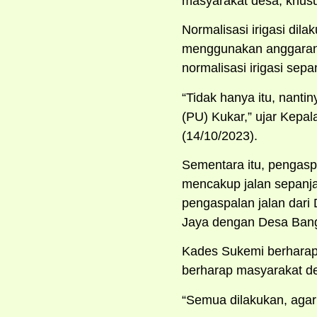
masyarakat desa, khusu
Normalisasi irigasi dil
menggunakan anggaran 
normalisasi irigasi sepa
“Tidak hanya itu, nant
(PU) Kukar,” ujar Kepa
(14/10/2023).
Sementara itu, pengaspa
mencakup jalan sepanjan
pengaspalan jalan dar
Jaya dengan Desa Bang
Kades Sukemi berharap 
berharap masyarakat de
“Semua dilakukan, agar 