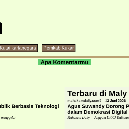
Kutai kartanegara
Pemkab Kukar
Apa Komentarmu
Terbaru di Maly
mahakamdaily.com
13 Juni 2026
lik Berbasis Teknologi
Agus Suwandy Dorong Pe
dalam Demokrasi Digital
 menggelar
Mahakam Daily — Anggota DPRD Kalimanta