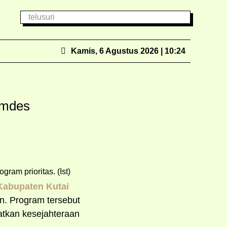
Kamis, 6 Agustus 2026 | 10:24
emdes
Kabupaten Kutai
an. Program tersebut
atkan kesejahteraan