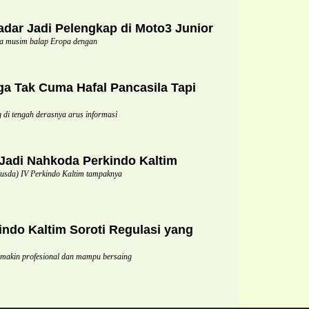
dar Jadi Pelengkap di Moto3 Junior
a musim balap Eropa dengan
a Tak Cuma Hafal Pancasila Tapi
di tengah derasnya arus informasi
 Jadi Nahkoda Perkindo Kaltim
da) IV Perkindo Kaltim tampaknya
indo Kaltim Soroti Regulasi yang
semakin profesional dan mampu bersaing