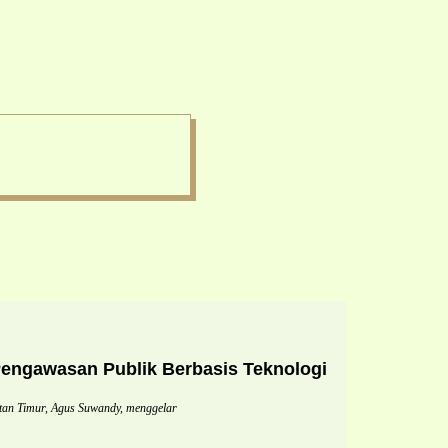
ngawasan Publik Berbasis Teknologi
n Timur, Agus Suwandy, menggelar