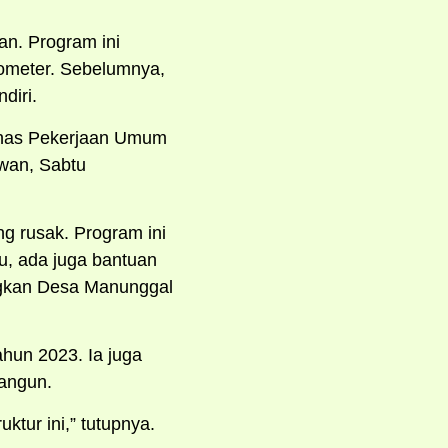
an. Program ini
ometer. Sebelumnya,
diri.
Dinas Pekerjaan Umum
wan, Sabtu
ng rusak. Program ini
tu, ada juga bantuan
ngkan Desa Manunggal
hun 2023. Ia juga
bangun.
tur ini,” tutupnya.