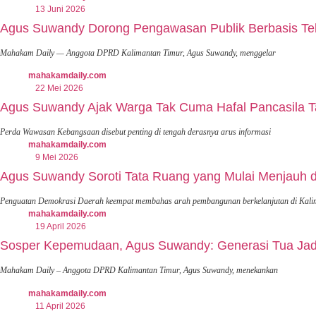
13 Juni 2026
Agus Suwandy Dorong Pengawasan Publik Berbasis Tek
Mahakam Daily — Anggota DPRD Kalimantan Timur, Agus Suwandy, menggelar
mahakamdaily.com
22 Mei 2026
Agus Suwandy Ajak Warga Tak Cuma Hafal Pancasila T
Perda Wawasan Kebangsaan disebut penting di tengah derasnya arus informasi
mahakamdaily.com
9 Mei 2026
Agus Suwandy Soroti Tata Ruang yang Mulai Menjauh 
Penguatan Demokrasi Daerah keempat membahas arah pembangunan berkelanjutan di Kali
mahakamdaily.com
19 April 2026
Sosper Kepemudaan, Agus Suwandy: Generasi Tua Jadi
Mahakam Daily – Anggota DPRD Kalimantan Timur, Agus Suwandy, menekankan
mahakamdaily.com
11 April 2026