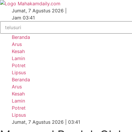
Lewati
ke
Jumat, 7 Agustus 2026 |
konten
Jam 03:41
Beranda
Arus
Kesah
Lamin
Potret
Lipsus
Beranda
Arus
Kesah
Lamin
Potret
Lipsus
Jumat, 7 Agustus 2026 | 03:41