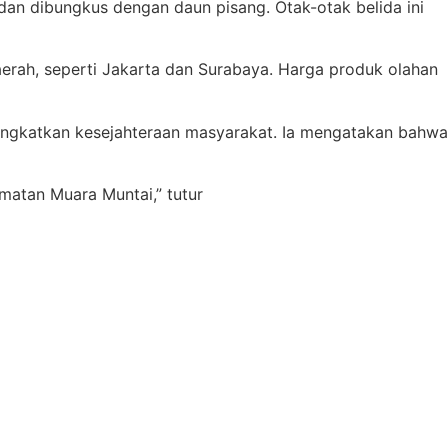
dan dibungkus dengan daun pisang. Otak-otak belida ini
daerah, seperti Jakarta dan Surabaya. Harga produk olahan
ingkatkan kesejahteraan masyarakat. Ia mengatakan bahwa
matan Muara Muntai,” tutur