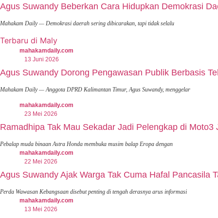
Agus Suwandy Beberkan Cara Hidupkan Demokrasi Daera
Mahakam Daily — Demokrasi daerah sering dibicarakan, tapi tidak selalu
Terbaru di Maly
mahakamdaily.com
13 Juni 2026
Agus Suwandy Dorong Pengawasan Publik Berbasis Tek
Mahakam Daily — Anggota DPRD Kalimantan Timur, Agus Suwandy, menggelar
mahakamdaily.com
23 Mei 2026
Ramadhipa Tak Mau Sekadar Jadi Pelengkap di Moto3 
Pebalap muda binaan Astra Honda membuka musim balap Eropa dengan
mahakamdaily.com
22 Mei 2026
Agus Suwandy Ajak Warga Tak Cuma Hafal Pancasila T
Perda Wawasan Kebangsaan disebut penting di tengah derasnya arus informasi
mahakamdaily.com
13 Mei 2026