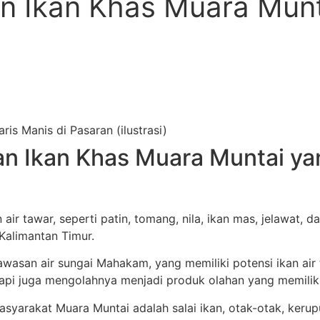
 Ikan Khas Muara Munta
n Ikan Khas Muara Muntai yan
 air tawar, seperti patin, tomang, nila, ikan mas, jelawat
 Kalimantan Timur.
wasan air sungai Mahakam, yang memiliki potensi ikan air
pi juga mengolahnya menjadi produk olahan yang memiliki ni
syarakat Muara Muntai adalah salai ikan, otak-otak, kerup