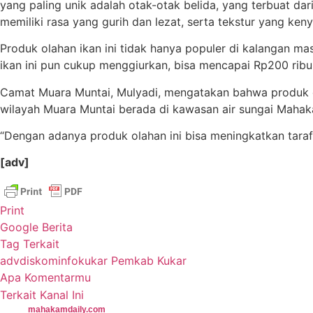
yang paling unik adalah otak-otak belida, yang terbuat d
memiliki rasa yang gurih dan lezat, serta tekstur yang ken
Produk olahan ikan ini tidak hanya populer di kalangan ma
ikan ini pun cukup menggiurkan, bisa mencapai Rp200 ribu
Camat Muara Muntai, Mulyadi, mengatakan bahwa produk o
wilayah Muara Muntai berada di kawasan air sungai Mahaka
“Dengan adanya produk olahan ini bisa meningkatkan taraf
[adv]
Print
Google Berita
Tag Terkait
advdiskominfokukar
Pemkab Kukar
Apa Komentarmu
Terkait Kanal Ini
mahakamdaily.com