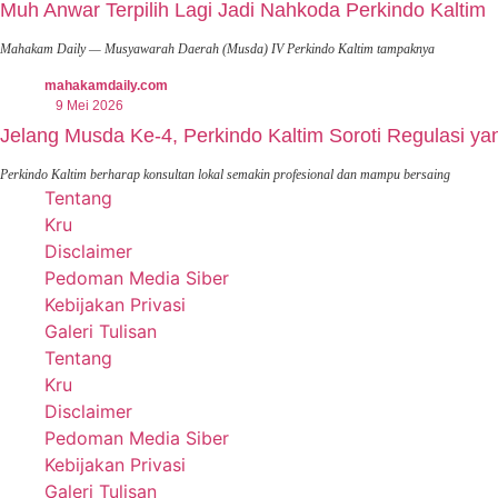
Muh Anwar Terpilih Lagi Jadi Nahkoda Perkindo Kaltim
Mahakam Daily — Musyawarah Daerah (Musda) IV Perkindo Kaltim tampaknya
mahakamdaily.com
9 Mei 2026
Jelang Musda Ke-4, Perkindo Kaltim Soroti Regulasi y
Perkindo Kaltim berharap konsultan lokal semakin profesional dan mampu bersaing
Tentang
Kru
Disclaimer
Pedoman Media Siber
Kebijakan Privasi
Galeri Tulisan
Tentang
Kru
Disclaimer
Pedoman Media Siber
Kebijakan Privasi
Galeri Tulisan