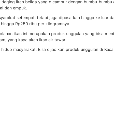
ari daging ikan belida yang dicampur dengan bumbu-bumbu 
yal dan empuk.
syarakat setempat, tetapi juga dipasarkan hingga ke luar 
 hingga Rp250 ribu per kilogramnya.
lahan ikan ini merupakan produk unggulan yang bisa men
m, yang kaya akan ikan air tawar.
 hidup masyarakat. Bisa dijadikan produk unggulan di Keca