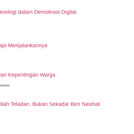
nologi dalam Demokrasi Digital
api Menjalankannya
dari Kepentingan Warga
mantan
lah Teladan, Bukan Sekadar Beri Nasihat