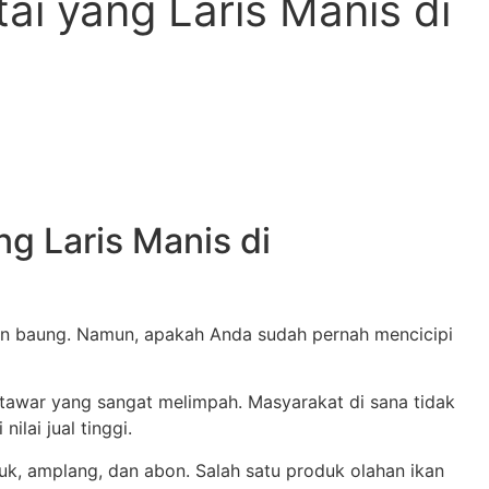
i yang Laris Manis di
g Laris Manis di
, dan baung. Namun, apakah Anda sudah pernah mencicipi
 tawar yang sangat melimpah. Masyarakat di sana tidak
lai jual tinggi.
uk, amplang, dan abon. Salah satu produk olahan ikan