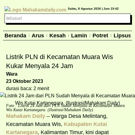
Sabtu, 8 Agustus 2026 |
Jam 19:42
Beranda
Arus
Kesah
Lamin
Potret
Lipsus
Listrik PLN di Kecamatan Muara Wis
Kukar Menyala 24 Jam
Wara
23 Oktober 2023
durasi baca: 2 menit
Foto : Listrik 24 Jam dari PLN Sudah Menyala di Kecamatan Muara
Wis Kutai Kartanegara. (Ilustrasi/Mahakam Daily)
Mahakam Daily
– Warga Desa Melintang,
Kecamatan Muara Wis,
Kabupaten Kutai
Kartanegara
, Kalimantan Timur, kini dapat