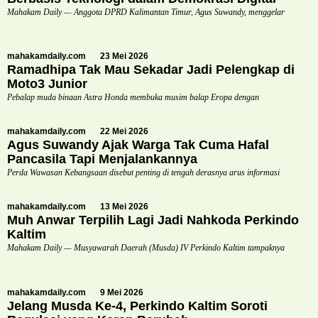
Mahakam Daily — Anggota DPRD Kalimantan Timur, Agus Suwandy, menggelar
mahakamdaily.com
23 Mei 2026
Ramadhipa Tak Mau Sekadar Jadi Pelengkap di
Moto3 Junior
Pebalap muda binaan Astra Honda membuka musim balap Eropa dengan
mahakamdaily.com
22 Mei 2026
Agus Suwandy Ajak Warga Tak Cuma Hafal
Pancasila Tapi Menjalankannya
Perda Wawasan Kebangsaan disebut penting di tengah derasnya arus informasi
mahakamdaily.com
13 Mei 2026
Muh Anwar Terpilih Lagi Jadi Nahkoda Perkindo
Kaltim
Mahakam Daily — Musyawarah Daerah (Musda) IV Perkindo Kaltim tampaknya
mahakamdaily.com
9 Mei 2026
Jelang Musda Ke-4, Perkindo Kaltim Soroti