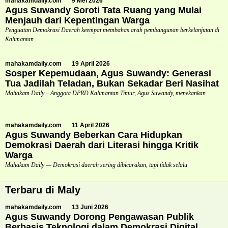
mahakamdaily.com
9 Mei 2026
Agus Suwandy Soroti Tata Ruang yang Mulai
Menjauh dari Kepentingan Warga
Penguatan Demokrasi Daerah keempat membahas arah pembangunan berkelanjutan di
Kalimantan
mahakamdaily.com
19 April 2026
Sosper Kepemudaan, Agus Suwandy: Generasi
Tua Jadilah Teladan, Bukan Sekadar Beri Nasihat
Mahakam Daily – Anggota DPRD Kalimantan Timur, Agus Suwandy, menekankan
mahakamdaily.com
11 April 2026
Agus Suwandy Beberkan Cara Hidupkan
Demokrasi Daerah dari Literasi hingga Kritik
Warga
Mahakam Daily — Demokrasi daerah sering dibicarakan, tapi tidak selalu
Terbaru di Maly
mahakamdaily.com
13 Juni 2026
Agus Suwandy Dorong Pengawasan Publik
Berbasis Teknologi dalam Demokrasi Digital