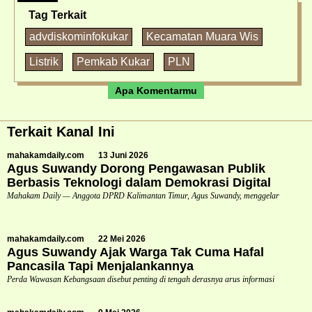
Tag Terkait
advdiskominfokukar
Kecamatan Muara Wis
Listrik
Pemkab Kukar
PLN
Apa Komentarmu
Terkait Kanal Ini
mahakamdaily.com
13 Juni 2026
Agus Suwandy Dorong Pengawasan Publik
Berbasis Teknologi dalam Demokrasi Digital
Mahakam Daily — Anggota DPRD Kalimantan Timur, Agus Suwandy, menggelar
mahakamdaily.com
22 Mei 2026
Agus Suwandy Ajak Warga Tak Cuma Hafal
Pancasila Tapi Menjalankannya
Perda Wawasan Kebangsaan disebut penting di tengah derasnya arus informasi