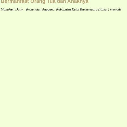
Bermanfaat Orang Tua dan Anaknya
Mahakam Daily – Kecamatan Anggana, Kabupaten Kutai Kartanegara (Kukar) menjadi