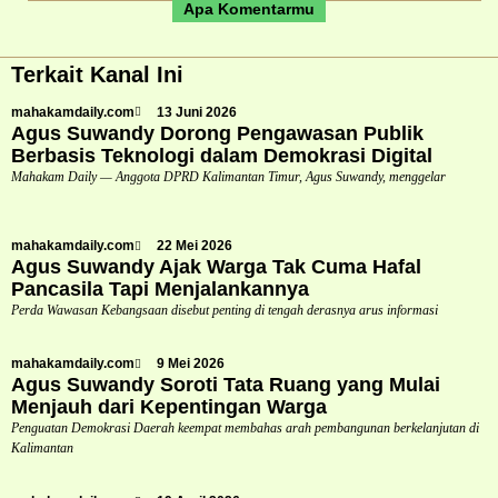
Apa Komentarmu
Terkait Kanal Ini
mahakamdaily.com
13 Juni 2026
Agus Suwandy Dorong Pengawasan Publik
Berbasis Teknologi dalam Demokrasi Digital
Mahakam Daily — Anggota DPRD Kalimantan Timur, Agus Suwandy, menggelar
mahakamdaily.com
22 Mei 2026
Agus Suwandy Ajak Warga Tak Cuma Hafal
Pancasila Tapi Menjalankannya
Perda Wawasan Kebangsaan disebut penting di tengah derasnya arus informasi
mahakamdaily.com
9 Mei 2026
Agus Suwandy Soroti Tata Ruang yang Mulai
Menjauh dari Kepentingan Warga
Penguatan Demokrasi Daerah keempat membahas arah pembangunan berkelanjutan di
Kalimantan