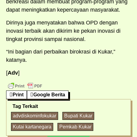
berkreasi dalam membuat program-program yang
dapat meningkatkan kepercayaan masyarakat.
Dirinya juga menyatakan bahwa OPD dengan
inovasi terbaik akan dikirim ke pekan inovasi di
tingkat provinsi sampai nasional.
“Ini bagian dari perbaikan birokrasi di Kukar,”
katanya.
[
Adv
]
Print
Google Berita
Tag Terkait
advdiskominfokukar
Bupati Kukar
Kutai kartanegara
Pemkab Kukar