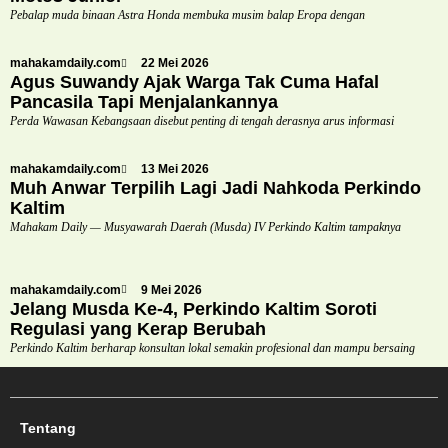
Pebalap muda binaan Astra Honda membuka musim balap Eropa dengan
mahakamdaily.com
22 Mei 2026
Agus Suwandy Ajak Warga Tak Cuma Hafal
Pancasila Tapi Menjalankannya
Perda Wawasan Kebangsaan disebut penting di tengah derasnya arus informasi
mahakamdaily.com
13 Mei 2026
Muh Anwar Terpilih Lagi Jadi Nahkoda Perkindo
Kaltim
Mahakam Daily — Musyawarah Daerah (Musda) IV Perkindo Kaltim tampaknya
mahakamdaily.com
9 Mei 2026
Jelang Musda Ke-4, Perkindo Kaltim Soroti
Regulasi yang Kerap Berubah
Perkindo Kaltim berharap konsultan lokal semakin profesional dan mampu bersaing
Tentang