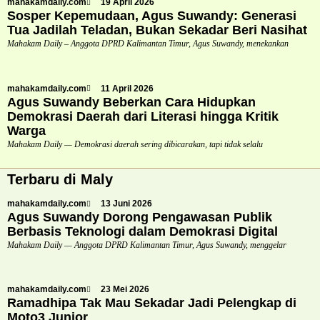
mahakamdaily.com
19 April 2026
Sosper Kepemudaan, Agus Suwandy: Generasi
Tua Jadilah Teladan, Bukan Sekadar Beri Nasihat
Mahakam Daily – Anggota DPRD Kalimantan Timur, Agus Suwandy, menekankan
mahakamdaily.com
11 April 2026
Agus Suwandy Beberkan Cara Hidupkan
Demokrasi Daerah dari Literasi hingga Kritik
Warga
Mahakam Daily — Demokrasi daerah sering dibicarakan, tapi tidak selalu
Terbaru di Maly
mahakamdaily.com
13 Juni 2026
Agus Suwandy Dorong Pengawasan Publik
Berbasis Teknologi dalam Demokrasi Digital
Mahakam Daily — Anggota DPRD Kalimantan Timur, Agus Suwandy, menggelar
mahakamdaily.com
23 Mei 2026
Ramadhipa Tak Mau Sekadar Jadi Pelengkap di
Moto3 Junior