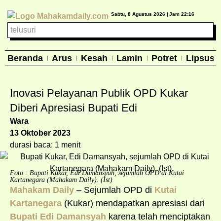
Sabtu, 8 Agustus 2026 |
Jam 22:16
Beranda
Arus
Kesah
Lamin
Potret
Lipsus
Inovasi Pelayanan Publik OPD Kukar
Diberi Apresiasi Bupati Edi
Wara
13 Oktober 2023
durasi baca: 1 menit
Foto : Bupati Kukar, Edi Damansyah, sejumlah OPD di Kutai
Kartanegara (Mahakam Daily). (Ist)
Mahakam Daily
– Sejumlah OPD di
Kutai
Kartanegara
(Kukar) mendapatkan apresiasi dari
Bupati Edi Damansyah
karena telah menciptakan