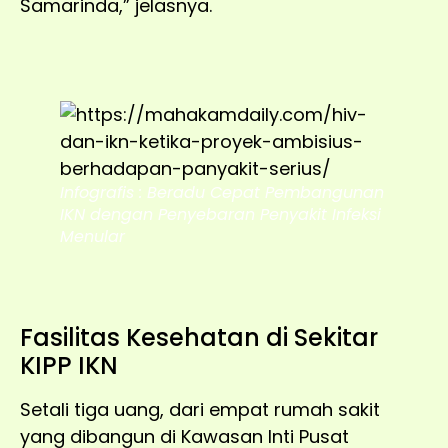
Samarinda,” jelasnya.
Infografis :
Beradu Cepat Pembangunan
IKN dengan Penyebaran Penyakit Infeksi
Menular
Fasilitas Kesehatan di Sekitar
KIPP IKN
Setali tiga uang, dari empat rumah sakit
yang dibangun di Kawasan Inti Pusat