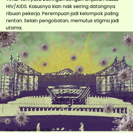
HIV/AIDS. Kasusnya kian naik seiring datangnya
ribuan pekerja. Perempuan jadi kelompok paling
rentan. Selain pengobatan, memutus stigma jadi
utama.
Foto : Ilustrasi HIV/AIDS.