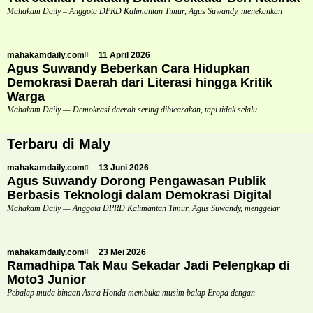
Mahakam Daily – Anggota DPRD Kalimantan Timur, Agus Suwandy, menekankan
mahakamdaily.com
11 April 2026
Agus Suwandy Beberkan Cara Hidupkan
Demokrasi Daerah dari Literasi hingga Kritik
Warga
Mahakam Daily — Demokrasi daerah sering dibicarakan, tapi tidak selalu
Terbaru di Maly
mahakamdaily.com
13 Juni 2026
Agus Suwandy Dorong Pengawasan Publik
Berbasis Teknologi dalam Demokrasi Digital
Mahakam Daily — Anggota DPRD Kalimantan Timur, Agus Suwandy, menggelar
mahakamdaily.com
23 Mei 2026
Ramadhipa Tak Mau Sekadar Jadi Pelengkap di
Moto3 Junior
Pebalap muda binaan Astra Honda membuka musim balap Eropa dengan