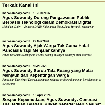
Terkait Kanal Ini
mahakamdaily.com
13 Juni 2026
Agus Suwandy Dorong Pengawasan Publik
Berbasis Teknologi dalam Demokrasi Digital
Mahakam Daily — Anggota DPRD Kalimantan Timur, Agus Suwandy, menggelar
mahakamdaily.com
22 Mei 2026
Agus Suwandy Ajak Warga Tak Cuma Hafal
Pancasila Tapi Menjalankannya
Perda Wawasan Kebangsaan disebut penting di tengah derasnya arus informasi
mahakamdaily.com
9 Mei 2026
Agus Suwandy Soroti Tata Ruang yang Mulai
Menjauh dari Kepentingan Warga
Penguatan Demokrasi Daerah keempat membahas arah pembangunan berkelanjutan di
Kalimantan
mahakamdaily.com
19 April 2026
Sosper Kepemudaan, Agus Suwandy: Generasi
Tua Jadilah Teladan, Bukan Sekadar Beri Nasihat