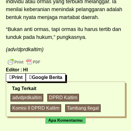
individu atau ormas yang terbukti melanggar. Ia
menilai keberanian menindak pelanggaran adalah
bentuk nyata menjaga martabat daerah.
“Bukan anti ormas, tapi ormas itu harus tertib dan
tunduk pada hukum,” pungkasnya.
(adv/dprdkaltim)
Editor : HI
Print
Google Berita
Tag Terkait
advdprdkaltim
DPRD Kaltim
Komisi II DPRD Kaltim
Tambang Ilegal
Apa Komentarmu