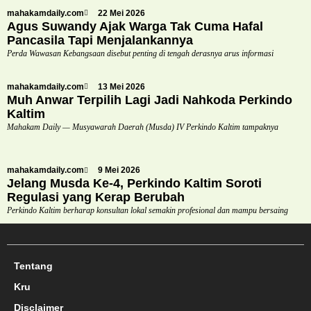
mahakamdaily.com
22 Mei 2026
Agus Suwandy Ajak Warga Tak Cuma Hafal
Pancasila Tapi Menjalankannya
Perda Wawasan Kebangsaan disebut penting di tengah derasnya arus informasi
mahakamdaily.com
13 Mei 2026
Muh Anwar Terpilih Lagi Jadi Nahkoda Perkindo
Kaltim
Mahakam Daily — Musyawarah Daerah (Musda) IV Perkindo Kaltim tampaknya
mahakamdaily.com
9 Mei 2026
Jelang Musda Ke-4, Perkindo Kaltim Soroti
Regulasi yang Kerap Berubah
Perkindo Kaltim berharap konsultan lokal semakin profesional dan mampu bersaing
Tentang
Kru
Disclaimer