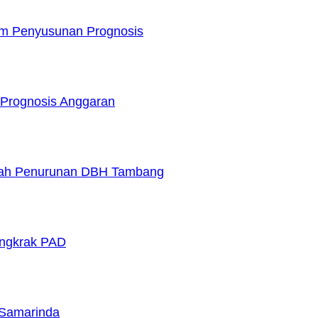
am Penyusunan Prognosis
 Prognosis Anggaran
ngah Penurunan DBH Tambang
ongkrak PAD
i Samarinda