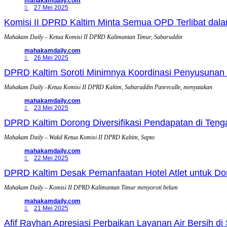
mahakamdaily.com
27 Mei 2025
Komisi II DPRD Kaltim Minta Semua OPD Terlibat dal
Mahakam Daily – Ketua Komisi II DPRD Kalimantan Timur, Sabaruddin
mahakamdaily.com
26 Mei 2025
DPRD Kaltim Soroti Minimnya Koordinasi Penyusunan
Mahakam Daily –Ketua Komisi II DPRD Kaltim, Sabaruddin Panrecalle, menyatakan
mahakamdaily.com
23 Mei 2025
DPRD Kaltim Dorong Diversifikasi Pendapatan di Te
Mahakam Daily – Wakil Ketua Komisi II DPRD Kaltim, Sapto
mahakamdaily.com
22 Mei 2025
DPRD Kaltim Desak Pemanfaatan Hotel Atlet untuk D
Mahakam Daily – Komisi II DPRD Kalimantan Timur menyoroti belum
mahakamdaily.com
21 Mei 2025
Afif Rayhan Apresiasi Perbaikan Layanan Air Bersih d