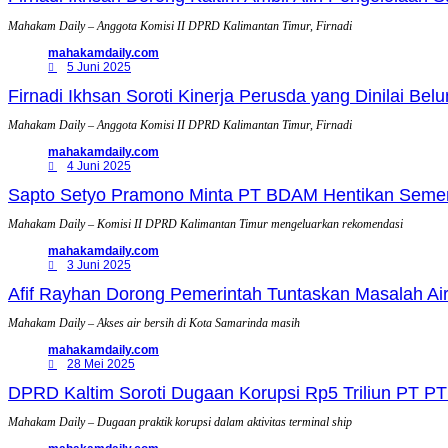
Mahakam Daily – Anggota Komisi II DPRD Kalimantan Timur, Firnadi
mahakamdaily.com
5 Juni 2025
Firnadi Ikhsan Soroti Kinerja Perusda yang Dinilai B
Mahakam Daily – Anggota Komisi II DPRD Kalimantan Timur, Firnadi
mahakamdaily.com
4 Juni 2025
Sapto Setyo Pramono Minta PT BDAM Hentikan Sement
Mahakam Daily – Komisi II DPRD Kalimantan Timur mengeluarkan rekomendasi
mahakamdaily.com
3 Juni 2025
Afif Rayhan Dorong Pemerintah Tuntaskan Masalah Air
Mahakam Daily – Akses air bersih di Kota Samarinda masih
mahakamdaily.com
28 Mei 2025
DPRD Kaltim Soroti Dugaan Korupsi Rp5 Triliun PT P
Mahakam Daily – Dugaan praktik korupsi dalam aktivitas terminal ship