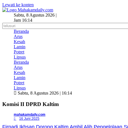
Lewati ke konten
Sabtu, 8 Agustus 2026 |
Jam 16:14
Beranda
Arus
Kesah
Lamin
Potret
Lipsus
Beranda
Arus
Kesah
Lamin
Potret
Lipsus
Sabtu, 8 Agustus 2026 | 16:14
Komisi II DPRD Kaltim
mahakamdaily.com
16 Juni 2025
Firnadi Ikhsan Dorong Kaltim Ambil Alih Pengelolaan