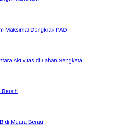
elum Maksimal Dongkrak PAD
ara Aktivitas di Lahan Sengketa
 Bersih
TB di Muara Berau