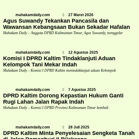
mahakamdaily.com
27 Maret 2026
Agus Suwandy Tekankan Pancasila dan
Wawansan Kebangsaan Bukan Sekadar Hafalan
Mahakam Daily – Anggota DPRD Kalimantan Timur, Agus Suwandy, menggelar
mahakamdaily.com
12 Agustus 2025
Komisi I DPRD Kaltim Tindaklanjuti Aduan
Kelompok Tani Mekar Indah
Mahakam Daily – Komisi I DPRD Kaltim menindaklanjuti aduan Kelompok
mahakamdaily.com
7 Agustus 2025
DPRD Kaltim Dorong Kepastian Hukum Ganti
Rugi Lahan Jalan Rapak Indah
Mahakam Daily – Komisi I DPRD Provinsi Kalimantan Timur kembali
mahakamdaily.com
28 Juli 2025
DPRD Kaltim Minta Penyelesaian Sengketa Tanah