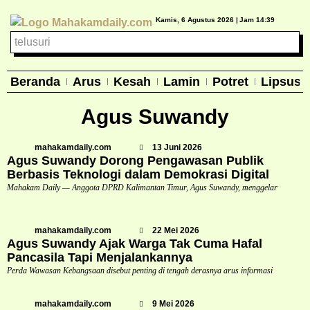
Kamis, 6 Agustus 2026 |
Jam 14:39
Beranda
Arus
Kesah
Lamin
Potret
Lipsus
Agus Suwandy
mahakamdaily.com
13 Juni 2026
Agus Suwandy Dorong Pengawasan Publik
Berbasis Teknologi dalam Demokrasi Digital
Mahakam Daily — Anggota DPRD Kalimantan Timur, Agus Suwandy, menggelar
mahakamdaily.com
22 Mei 2026
Agus Suwandy Ajak Warga Tak Cuma Hafal
Pancasila Tapi Menjalankannya
Perda Wawasan Kebangsaan disebut penting di tengah derasnya arus informasi
mahakamdaily.com
9 Mei 2026