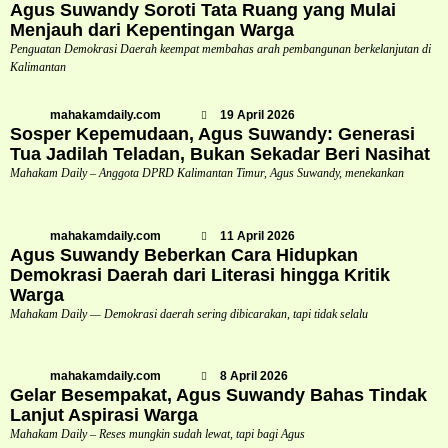
Agus Suwandy Soroti Tata Ruang yang Mulai
Menjauh dari Kepentingan Warga
Penguatan Demokrasi Daerah keempat membahas arah pembangunan berkelanjutan di
Kalimantan
mahakamdaily.com
19 April 2026
Sosper Kepemudaan, Agus Suwandy: Generasi
Tua Jadilah Teladan, Bukan Sekadar Beri Nasihat
Mahakam Daily – Anggota DPRD Kalimantan Timur, Agus Suwandy, menekankan
mahakamdaily.com
11 April 2026
Agus Suwandy Beberkan Cara Hidupkan
Demokrasi Daerah dari Literasi hingga Kritik
Warga
Mahakam Daily — Demokrasi daerah sering dibicarakan, tapi tidak selalu
mahakamdaily.com
8 April 2026
Gelar Besempakat, Agus Suwandy Bahas Tindak
Lanjut Aspirasi Warga
Mahakam Daily – Reses mungkin sudah lewat, tapi bagi Agus