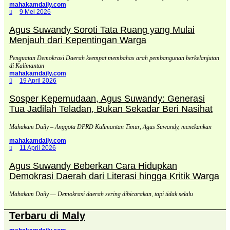
mahakamdaily.com
9 Mei 2026
Agus Suwandy Soroti Tata Ruang yang Mulai
Menjauh dari Kepentingan Warga
Penguatan Demokrasi Daerah keempat membahas arah pembangunan berkelanjutan
di Kalimantan
mahakamdaily.com
19 April 2026
Sosper Kepemudaan, Agus Suwandy: Generasi
Tua Jadilah Teladan, Bukan Sekadar Beri Nasihat
Mahakam Daily – Anggota DPRD Kalimantan Timur, Agus Suwandy, menekankan
mahakamdaily.com
11 April 2026
Agus Suwandy Beberkan Cara Hidupkan
Demokrasi Daerah dari Literasi hingga Kritik Warga
Mahakam Daily — Demokrasi daerah sering dibicarakan, tapi tidak selalu
Terbaru di Maly