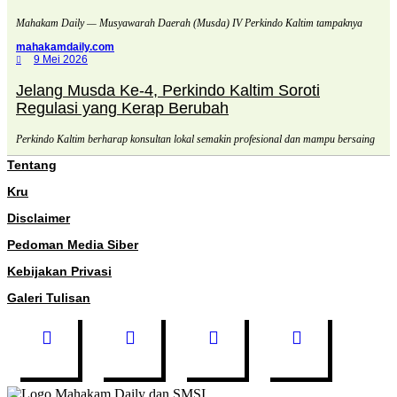
Mahakam Daily — Musyawarah Daerah (Musda) IV Perkindo Kaltim tampaknya
mahakamdaily.com
9 Mei 2026
Jelang Musda Ke-4, Perkindo Kaltim Soroti
Regulasi yang Kerap Berubah
Perkindo Kaltim berharap konsultan lokal semakin profesional dan mampu bersaing
Tentang
Kru
Disclaimer
Pedoman Media Siber
Kebijakan Privasi
Galeri Tulisan