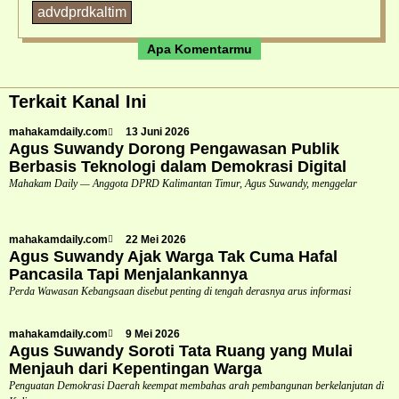
advdprdkaltim
Apa Komentarmu
Terkait Kanal Ini
mahakamdaily.com
13 Juni 2026
Agus Suwandy Dorong Pengawasan Publik
Berbasis Teknologi dalam Demokrasi Digital
Mahakam Daily — Anggota DPRD Kalimantan Timur, Agus Suwandy, menggelar
mahakamdaily.com
22 Mei 2026
Agus Suwandy Ajak Warga Tak Cuma Hafal
Pancasila Tapi Menjalankannya
Perda Wawasan Kebangsaan disebut penting di tengah derasnya arus informasi
mahakamdaily.com
9 Mei 2026
Agus Suwandy Soroti Tata Ruang yang Mulai
Menjauh dari Kepentingan Warga
Penguatan Demokrasi Daerah keempat membahas arah pembangunan berkelanjutan di