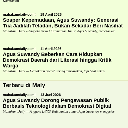
Kalimantan
mahakamdaily.com
19 April 2026
Sosper Kepemudaan, Agus Suwandy: Generasi
Tua Jadilah Teladan, Bukan Sekadar Beri Nasihat
Mahakam Daily – Anggota DPRD Kalimantan Timur, Agus Suwandy, menekankan
mahakamdaily.com
11 April 2026
Agus Suwandy Beberkan Cara Hidupkan
Demokrasi Daerah dari Literasi hingga Kritik
Warga
Mahakam Daily — Demokrasi daerah sering dibicarakan, tapi tidak selalu
Terbaru di Maly
mahakamdaily.com
13 Juni 2026
Agus Suwandy Dorong Pengawasan Publik
Berbasis Teknologi dalam Demokrasi Digital
Mahakam Daily — Anggota DPRD Kalimantan Timur, Agus Suwandy, menggelar