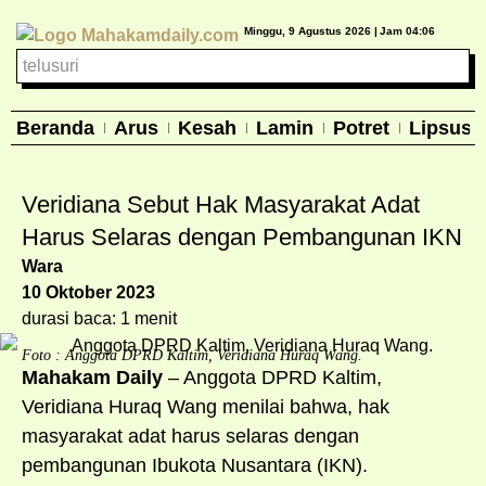
Minggu, 9 Agustus 2026 |
Jam 04:06
Beranda
Arus
Kesah
Lamin
Potret
Lipsus
Veridiana Sebut Hak Masyarakat Adat
Harus Selaras dengan Pembangunan IKN
Wara
10 Oktober 2023
durasi baca: 1 menit
Foto : Anggota DPRD Kaltim, Veridiana Huraq Wang.
Mahakam Daily
– Anggota DPRD Kaltim,
Veridiana Huraq Wang menilai bahwa, hak
masyarakat adat harus selaras dengan
pembangunan Ibukota Nusantara (IKN).