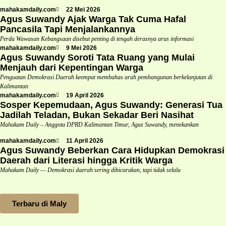
mahakamdaily.com
22 Mei 2026
Agus Suwandy Ajak Warga Tak Cuma Hafal
Pancasila Tapi Menjalankannya
Perda Wawasan Kebangsaan disebut penting di tengah derasnya arus informasi
mahakamdaily.com
9 Mei 2026
Agus Suwandy Soroti Tata Ruang yang Mulai
Menjauh dari Kepentingan Warga
Penguatan Demokrasi Daerah keempat membahas arah pembangunan berkelanjutan di
Kalimantan
mahakamdaily.com
19 April 2026
Sosper Kepemudaan, Agus Suwandy: Generasi Tua
Jadilah Teladan, Bukan Sekadar Beri Nasihat
Mahakam Daily – Anggota DPRD Kalimantan Timur, Agus Suwandy, menekankan
mahakamdaily.com
11 April 2026
Agus Suwandy Beberkan Cara Hidupkan Demokrasi
Daerah dari Literasi hingga Kritik Warga
Mahakam Daily — Demokrasi daerah sering dibicarakan, tapi tidak selalu
Terbaru di Maly