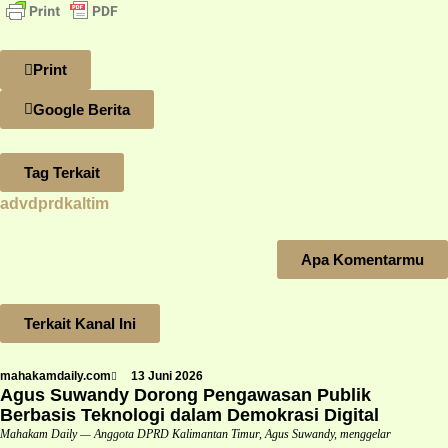
Print
Google Berita
Tag Terkait
advdprdkaltim
Apa Komentarmu
Terkait Kanal Ini
mahakamdaily.com
13 Juni 2026
Agus Suwandy Dorong Pengawasan Publik
Berbasis Teknologi dalam Demokrasi Digital
Mahakam Daily — Anggota DPRD Kalimantan Timur, Agus Suwandy, menggelar