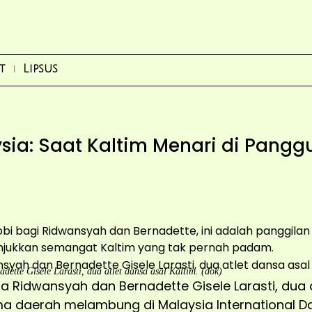
t
Lipsus
sia: Saat Kaltim Menari di Pangg
i bagi Ridwansyah dan Bernadette, ini adalah panggilan 
njukkan semangat Kaltim yang tak pernah padam.
ette Gisele Larasti, dua atlet dansa asal Kaltim. (dok)
a Ridwansyah dan Bernadette Gisele Larasti, dua 
ama daerah melambung di Malaysia International 