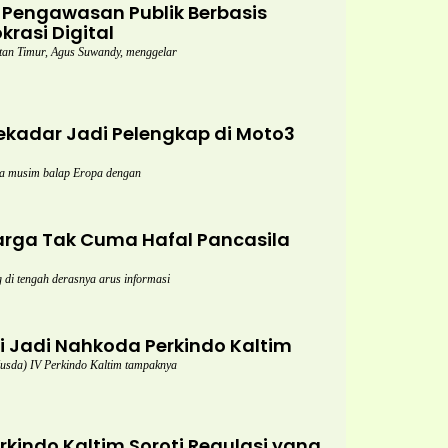
Pengawasan Publik Berbasis
rasi Digital
n Timur, Agus Suwandy, menggelar
kadar Jadi Pelengkap di Moto3
a musim balap Eropa dengan
rga Tak Cuma Hafal Pancasila
di tengah derasnya arus informasi
gi Jadi Nahkoda Perkindo Kaltim
da) IV Perkindo Kaltim tampaknya
kindo Kaltim Soroti Regulasi yang