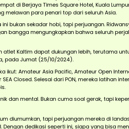
empat di Berjaya Times Square Hotel, Kuala Lumpu
g melawan para penari top dari seluruh Asia.
 ini bukan sekadar hobi, tapi perjuangan. Ridwans
gan bangga mengungkapkan bahwa seluruh perjal
 atlet Kaltim dapat dukungan lebih, terutama unt
ya, pada Jumat (25/10/2024).
a ikut: Amateur Asia Pacific, Amateur Open Intern
SEA Closed. Selesai dari PON, mereka latihan intens
is.
ik dan mental. Bukan cuma soal gerak, tapi keperc
um diumumkan, tapi perjuangan mereka di landas
. Dengan dedikasi seperti ini, siapa yang bisa me