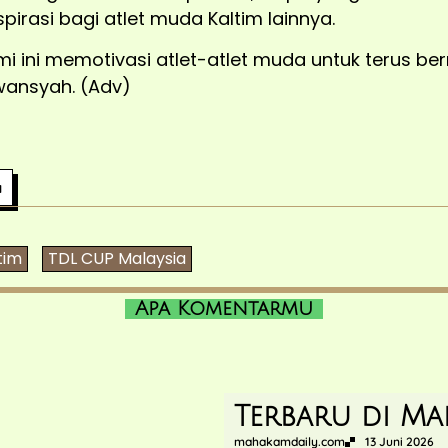
pirasi bagi atlet muda Kaltim lainnya.
 ini memotivasi atlet-atlet muda untuk terus be
wansyah. (Adv)
a
tim
TDL CUP Malaysia
Apa Komentarmu
Terbaru di Ma
mahakamdaily.com
13 Juni 2026