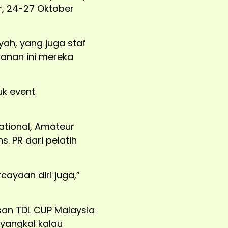
r, 24-27 Oktober
yah, yang juga staf
anan ini mereka
uk event
ational, Amateur
. PR dari pelatih
ayaan diri juga,”
an TDL CUP Malaysia
nyangkal kalau