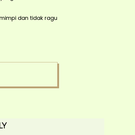
rmimpi dan tidak ragu
ly