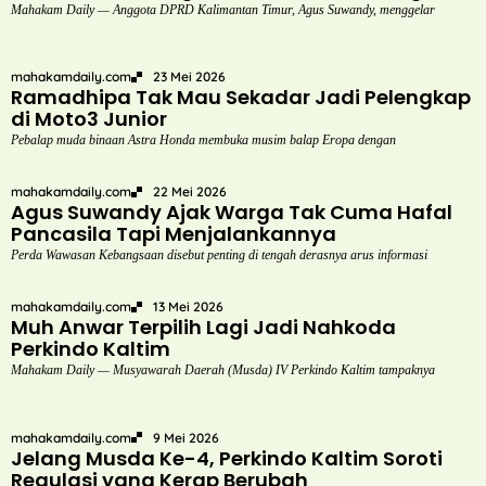
Mahakam Daily — Anggota DPRD Kalimantan Timur, Agus Suwandy, menggelar
mahakamdaily.com
23 Mei 2026
Ramadhipa Tak Mau Sekadar Jadi Pelengkap
di Moto3 Junior
Pebalap muda binaan Astra Honda membuka musim balap Eropa dengan
mahakamdaily.com
22 Mei 2026
Agus Suwandy Ajak Warga Tak Cuma Hafal
Pancasila Tapi Menjalankannya
Perda Wawasan Kebangsaan disebut penting di tengah derasnya arus informasi
mahakamdaily.com
13 Mei 2026
Muh Anwar Terpilih Lagi Jadi Nahkoda
Perkindo Kaltim
Mahakam Daily — Musyawarah Daerah (Musda) IV Perkindo Kaltim tampaknya
mahakamdaily.com
9 Mei 2026
Jelang Musda Ke-4, Perkindo Kaltim Soroti
Regulasi yang Kerap Berubah