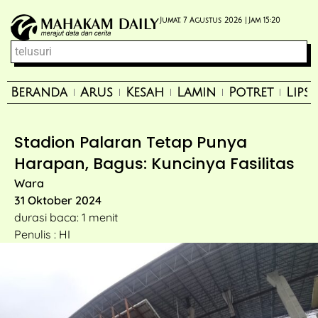
Jumat, 7 Agustus 2026 |
Jam 15:20
Beranda
Arus
Kesah
Lamin
Potret
Lips
Stadion Palaran Tetap Punya
Harapan, Bagus: Kuncinya Fasilitas
Wara
31 Oktober 2024
durasi baca: 1 menit
Penulis : HI