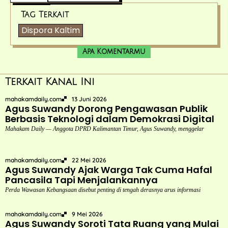
Tag Terkait
Dispora Kaltim
Apa Komentarmu
Terkait Kanal Ini
mahakamdaily.com
13 Juni 2026
Agus Suwandy Dorong Pengawasan Publik
Berbasis Teknologi dalam Demokrasi Digital
Mahakam Daily — Anggota DPRD Kalimantan Timur, Agus Suwandy, menggelar
mahakamdaily.com
22 Mei 2026
Agus Suwandy Ajak Warga Tak Cuma Hafal
Pancasila Tapi Menjalankannya
Perda Wawasan Kebangsaan disebut penting di tengah derasnya arus informasi
mahakamdaily.com
9 Mei 2026
Agus Suwandy Soroti Tata Ruang yang Mulai