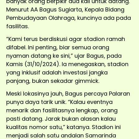
banyak orang berpikir dua kali untuk datang.
Menurut AA Bagus Sugiarta, Kepala Bidang
Pembudayaan Olahraga, kuncinya ada pada
fasilitas.
“Kami terus berdiskusi agar stadion ramah
difabel. Ini penting, biar semua orang
nyaman datang ke sini,” ujar Bagus, pada
Kamis (31/10/2024). Ia menegaskan, stadion
yang inklusif adalah investasi jangka
panjang, bukan sekadar gimmick.
Meski lokasinya jauh, Bagus percaya Palaran
punya daya tarik unik. “Kalau eventnya
menarik dan fasilitasnya lengkap, orang
pasti datang. Jarak bukan alasan kalau
kualitas nomor satu,” katanya. Stadion ini
menjadi salah satu andalan Samarinda