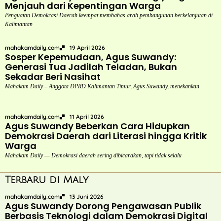
Menjauh dari Kepentingan Warga
Penguatan Demokrasi Daerah keempat membahas arah pembangunan berkelanjutan di
Kalimantan
mahakamdaily.com
19 April 2026
Sosper Kepemudaan, Agus Suwandy:
Generasi Tua Jadilah Teladan, Bukan
Sekadar Beri Nasihat
Mahakam Daily – Anggota DPRD Kalimantan Timur, Agus Suwandy, menekankan
mahakamdaily.com
11 April 2026
Agus Suwandy Beberkan Cara Hidupkan
Demokrasi Daerah dari Literasi hingga Kritik
Warga
Mahakam Daily — Demokrasi daerah sering dibicarakan, tapi tidak selalu
Terbaru di Maly
mahakamdaily.com
13 Juni 2026
Agus Suwandy Dorong Pengawasan Publik
Berbasis Teknologi dalam Demokrasi Digital