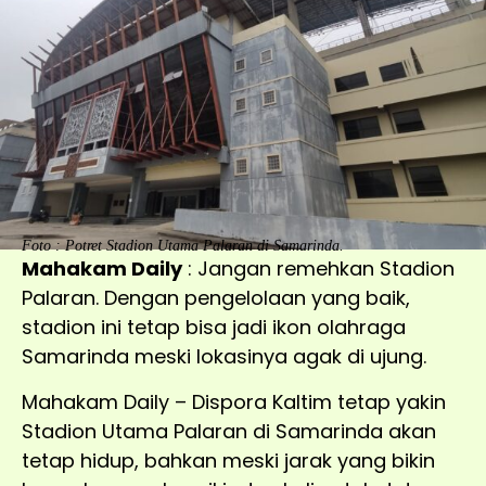
Foto : Potret Stadion Utama Palaran di Samarinda.
Mahakam Daily
: Jangan remehkan Stadion
Palaran. Dengan pengelolaan yang baik,
stadion ini tetap bisa jadi ikon olahraga
Samarinda meski lokasinya agak di ujung.
Mahakam Daily – Dispora Kaltim tetap yakin
Stadion Utama Palaran di Samarinda akan
tetap hidup, bahkan meski jarak yang bikin