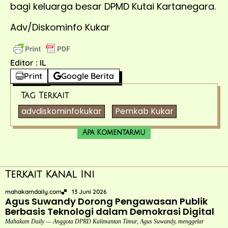
bagi keluarga besar DPMD Kutai Kartanegara.
Adv/Diskominfo Kukar
Editor : IL
Print
Google Berita
Tag Terkait
advdiskominfokukar
Pemkab Kukar
Apa Komentarmu
Terkait Kanal Ini
mahakamdaily.com
13 Juni 2026
Agus Suwandy Dorong Pengawasan Publik
Berbasis Teknologi dalam Demokrasi Digital
Mahakam Daily — Anggota DPRD Kalimantan Timur, Agus Suwandy, menggelar