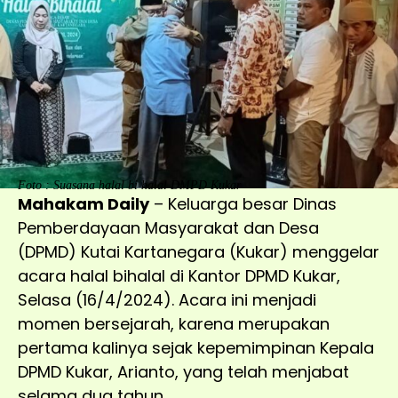
Foto : Suasana halal bi halal DMPD Kukar
Mahakam Daily
– Keluarga besar Dinas
Pemberdayaan Masyarakat dan Desa
(DPMD) Kutai Kartanegara (Kukar) menggelar
acara halal bihalal di Kantor DPMD Kukar,
Selasa (16/4/2024). Acara ini menjadi
momen bersejarah, karena merupakan
pertama kalinya sejak kepemimpinan Kepala
DPMD Kukar, Arianto, yang telah menjabat
selama dua tahun.