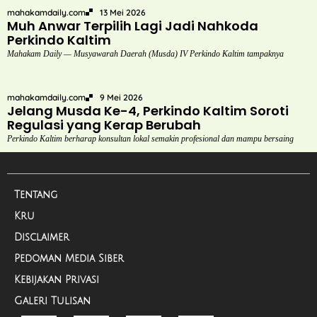
mahakamdaily.com
13 Mei 2026
Muh Anwar Terpilih Lagi Jadi Nahkoda
Perkindo Kaltim
Mahakam Daily — Musyawarah Daerah (Musda) IV Perkindo Kaltim tampaknya
mahakamdaily.com
9 Mei 2026
Jelang Musda Ke-4, Perkindo Kaltim Soroti
Regulasi yang Kerap Berubah
Perkindo Kaltim berharap konsultan lokal semakin profesional dan mampu bersaing
Tentang
Kru
Disclaimer
Pedoman Media Siber
Kebijakan Privasi
Galeri Tulisan