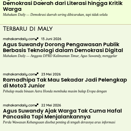
Demokrasi Daerah dari Literasi hingga Kritik
Warga
Mahakam Daily — Demokrasi daerah sering dibicarakan, tapi tidak selalu
Terbaru di Maly
mahakamdaily.com
13 Juni 2026
Agus Suwandy Dorong Pengawasan Publik
Berbasis Teknologi dalam Demokrasi Digital
Mahakam Daily — Anggota DPRD Kalimantan Timur, Agus Suwandy, menggelar
mahakamdaily.com
23 Mei 2026
Ramadhipa Tak Mau Sekadar Jadi Pelengkap
di Moto3 Junior
Pebalap muda binaan Astra Honda membuka musim balap Eropa dengan
mahakamdaily.com
22 Mei 2026
Agus Suwandy Ajak Warga Tak Cuma Hafal
Pancasila Tapi Menjalankannya
Perda Wawasan Kebangsaan disebut penting di tengah derasnya arus informasi