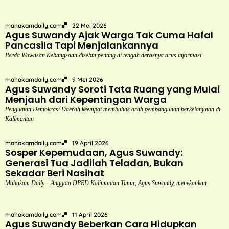
mahakamdaily.com
22 Mei 2026
Agus Suwandy Ajak Warga Tak Cuma Hafal
Pancasila Tapi Menjalankannya
Perda Wawasan Kebangsaan disebut penting di tengah derasnya arus informasi
mahakamdaily.com
9 Mei 2026
Agus Suwandy Soroti Tata Ruang yang Mulai
Menjauh dari Kepentingan Warga
Penguatan Demokrasi Daerah keempat membahas arah pembangunan berkelanjutan di
Kalimantan
mahakamdaily.com
19 April 2026
Sosper Kepemudaan, Agus Suwandy:
Generasi Tua Jadilah Teladan, Bukan
Sekadar Beri Nasihat
Mahakam Daily – Anggota DPRD Kalimantan Timur, Agus Suwandy, menekankan
mahakamdaily.com
11 April 2026
Agus Suwandy Beberkan Cara Hidupkan