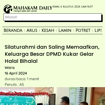
Kamis, 6 Agustus 2026 |
Jam 16:07
Beranda
Arus
Kesah
Lamin
Potret
Lips
Silaturahmi dan Saling Memaafkan,
Keluarga Besar DPMD Kukar Gelar
Halal Bihalal
Wara
16 April 2024
durasi baca: 1 menit
Penulis : AS