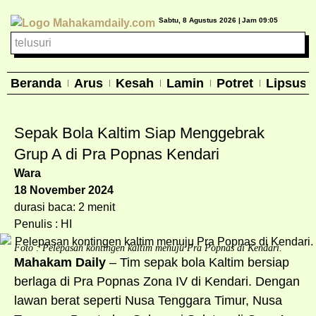
Sabtu, 8 Agustus 2026 |
Jam 09:05
Beranda
Arus
Kesah
Lamin
Potret
Lipsus
Sepak Bola Kaltim Siap Menggebrak
Grup A di Pra Popnas Kendari
Wara
18 November 2024
durasi baca: 2 menit
Penulis : HI
Foto : Pelepasan kontingen kaltim menuju Pra Popnas di Kendari.
Mahakam Daily
– Tim sepak bola Kaltim bersiap
berlaga di Pra Popnas Zona IV di Kendari. Dengan
lawan berat seperti Nusa Tenggara Timur, Nusa