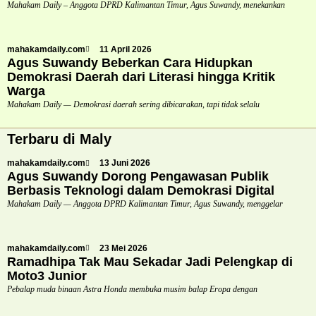
Mahakam Daily – Anggota DPRD Kalimantan Timur, Agus Suwandy, menekankan
mahakamdaily.com
11 April 2026
Agus Suwandy Beberkan Cara Hidupkan
Demokrasi Daerah dari Literasi hingga Kritik
Warga
Mahakam Daily — Demokrasi daerah sering dibicarakan, tapi tidak selalu
Terbaru di Maly
mahakamdaily.com
13 Juni 2026
Agus Suwandy Dorong Pengawasan Publik
Berbasis Teknologi dalam Demokrasi Digital
Mahakam Daily — Anggota DPRD Kalimantan Timur, Agus Suwandy, menggelar
mahakamdaily.com
23 Mei 2026
Ramadhipa Tak Mau Sekadar Jadi Pelengkap di
Moto3 Junior
Pebalap muda binaan Astra Honda membuka musim balap Eropa dengan