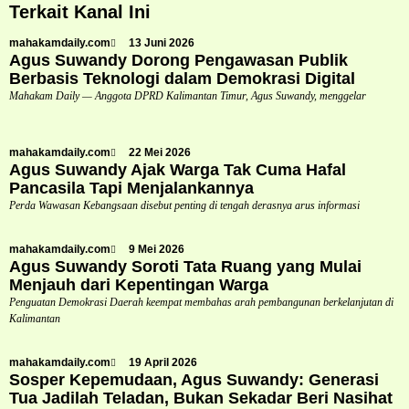
Terkait Kanal Ini
mahakamdaily.com
13 Juni 2026
Agus Suwandy Dorong Pengawasan Publik
Berbasis Teknologi dalam Demokrasi Digital
Mahakam Daily — Anggota DPRD Kalimantan Timur, Agus Suwandy, menggelar
mahakamdaily.com
22 Mei 2026
Agus Suwandy Ajak Warga Tak Cuma Hafal
Pancasila Tapi Menjalankannya
Perda Wawasan Kebangsaan disebut penting di tengah derasnya arus informasi
mahakamdaily.com
9 Mei 2026
Agus Suwandy Soroti Tata Ruang yang Mulai
Menjauh dari Kepentingan Warga
Penguatan Demokrasi Daerah keempat membahas arah pembangunan berkelanjutan di
Kalimantan
mahakamdaily.com
19 April 2026
Sosper Kepemudaan, Agus Suwandy: Generasi
Tua Jadilah Teladan, Bukan Sekadar Beri Nasihat