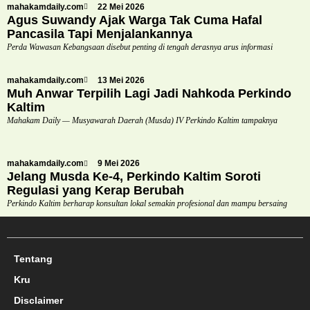
mahakamdaily.com
22 Mei 2026
Agus Suwandy Ajak Warga Tak Cuma Hafal
Pancasila Tapi Menjalankannya
Perda Wawasan Kebangsaan disebut penting di tengah derasnya arus informasi
mahakamdaily.com
13 Mei 2026
Muh Anwar Terpilih Lagi Jadi Nahkoda Perkindo
Kaltim
Mahakam Daily — Musyawarah Daerah (Musda) IV Perkindo Kaltim tampaknya
mahakamdaily.com
9 Mei 2026
Jelang Musda Ke-4, Perkindo Kaltim Soroti
Regulasi yang Kerap Berubah
Perkindo Kaltim berharap konsultan lokal semakin profesional dan mampu bersaing
Tentang
Kru
Disclaimer