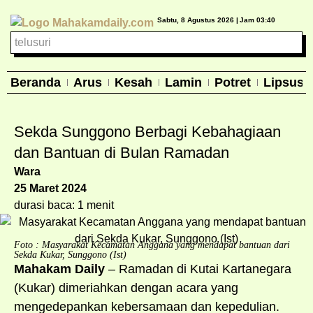
Sabtu, 8 Agustus 2026 |
Jam 03:40
Beranda
Arus
Kesah
Lamin
Potret
Lipsus
Sekda Sunggono Berbagi Kebahagiaan
dan Bantuan di Bulan Ramadan
Wara
25 Maret 2024
durasi baca: 1 menit
Foto : Masyarakat Kecamatan Anggana yang mendapat bantuan dari
Sekda Kukar, Sunggono (Ist)
Mahakam Daily
– Ramadan di Kutai Kartanegara
(Kukar) dimeriahkan dengan acara yang
mengedepankan kebersamaan dan kepedulian.