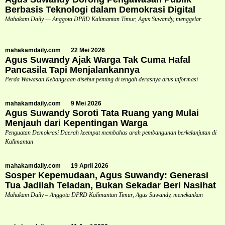
Berbasis Teknologi dalam Demokrasi Digital
Mahakam Daily — Anggota DPRD Kalimantan Timur, Agus Suwandy, menggelar
mahakamdaily.com
22 Mei 2026
Agus Suwandy Ajak Warga Tak Cuma Hafal
Pancasila Tapi Menjalankannya
Perda Wawasan Kebangsaan disebut penting di tengah derasnya arus informasi
mahakamdaily.com
9 Mei 2026
Agus Suwandy Soroti Tata Ruang yang Mulai
Menjauh dari Kepentingan Warga
Penguatan Demokrasi Daerah keempat membahas arah pembangunan berkelanjutan di
Kalimantan
mahakamdaily.com
19 April 2026
Sosper Kepemudaan, Agus Suwandy: Generasi
Tua Jadilah Teladan, Bukan Sekadar Beri Nasihat
Mahakam Daily – Anggota DPRD Kalimantan Timur, Agus Suwandy, menekankan