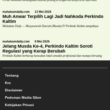
Perda Wawasan Kebangsaan disebut penting di tengah derasnya arus informasi
mahakamdaily.com
13 Mei 2026
Muh Anwar Terpilih Lagi Jadi Nahkoda Perkindo
Kaltim
Mahakam Daily — Musyawarah Daerah (Musda) IV Perkindo Kaltim tampaknya
mahakamdaily.com
9 Mei 2026
Jelang Musda Ke-4, Perkindo Kaltim Soroti
Regulasi yang Kerap Berubah
Perkindo Kaltim berharap konsultan lokal semakin profesional dan mampu bersaing
Tentang
Kru
Disclaimer
Pedoman Media Siber
Kebijakan Privasi