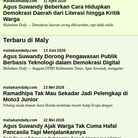
mahakamdaily.com
11 April 2026
Agus Suwandy Beberkan Cara Hidupkan
Demokrasi Daerah dari Literasi hingga Kritik
Warga
Mahakam Daily — Demokrasi daerah sering dibicarakan, tapi tidak selalu
Terbaru di Maly
mahakamdaily.com
13 Juni 2026
Agus Suwandy Dorong Pengawasan Publik
Berbasis Teknologi dalam Demokrasi Digital
Mahakam Daily — Anggota DPRD Kalimantan Timur, Agus Suwandy, menggelar
mahakamdaily.com
23 Mei 2026
Ramadhipa Tak Mau Sekadar Jadi Pelengkap di
Moto3 Junior
Pebalap muda binaan Astra Honda membuka musim balap Eropa dengan
mahakamdaily.com
22 Mei 2026
Agus Suwandy Ajak Warga Tak Cuma Hafal
Pancasila Tapi Menjalankannya