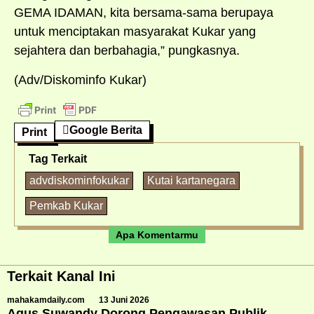
GEMA IDAMAN, kita bersama-sama berupaya
untuk menciptakan masyarakat Kukar yang
sejahtera dan berbahagia,” pungkasnya.
(Adv/Diskominfo Kukar)
Google Berita
Print
Tag Terkait
advdiskominfokukar
Kutai kartanegara
Pemkab Kukar
Apa Komentarmu
Terkait Kanal Ini
mahakamdaily.com
13 Juni 2026
Agus Suwandy Dorong Pengawasan Publik