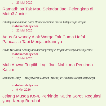
23 Mei 2026
Ramadhipa Tak Mau Sekadar Jadi Pelengkap di
Moto3 Junior
Pebalap muda binaan Astra Honda membuka musim balap Eropa dengan
mahakamdaily.com
22 Mei 2026
Agus Suwandy Ajak Warga Tak Cuma Hafal
Pancasila Tapi Menjalankannya
Perda Wawasan Kebangsaan disebut penting di tengah derasnya arus informasi
mahakamdaily.com
13 Mei 2026
Muh Anwar Terpilih Lagi Jadi Nahkoda Perkindo
Kaltim
Mahakam Daily — Musyawarah Daerah (Musda) IV Perkindo Kaltim tampaknya
mahakamdaily.com
9 Mei 2026
Jelang Musda Ke-4, Perkindo Kaltim Soroti Regulasi
yang Kerap Berubah