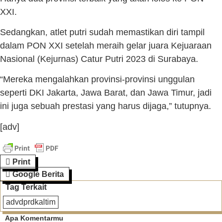
XXI.
Sedangkan, atlet putri sudah memastikan diri tampil
dalam PON XXI setelah meraih gelar juara Kejuaraan
Nasional (Kejurnas) Catur Putri 2023 di Surabaya.
“Mereka mengalahkan provinsi-provinsi unggulan
seperti DKI Jakarta, Jawa Barat, dan Jawa Timur, jadi
ini juga sebuah prestasi yang harus dijaga,” tutupnya.
[adv]
Print
Google Berita
Tag Terkait
advdprdkaltim
Apa Komentarmu