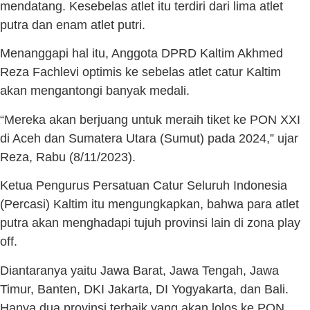
mendatang. Kesebelas atlet itu terdiri dari lima atlet
putra dan enam atlet putri.
Menanggapi hal itu, Anggota DPRD Kaltim Akhmed
Reza Fachlevi optimis ke sebelas atlet catur Kaltim
akan mengantongi banyak medali.
“Mereka akan berjuang untuk meraih tiket ke PON XXI
di Aceh dan Sumatera Utara (Sumut) pada 2024,” ujar
Reza, Rabu (8/11/2023).
Ketua Pengurus Persatuan Catur Seluruh Indonesia
(Percasi) Kaltim itu mengungkapkan, bahwa para atlet
putra akan menghadapi tujuh provinsi lain di zona play
off.
Diantaranya yaitu Jawa Barat, Jawa Tengah, Jawa
Timur, Banten, DKI Jakarta, DI Yogyakarta, dan Bali.
Hanya dua provinsi terbaik yang akan lolos ke PON