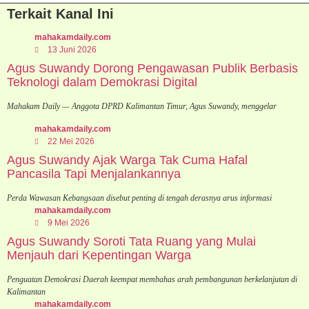
Terkait Kanal Ini
mahakamdaily.com
13 Juni 2026
Agus Suwandy Dorong Pengawasan Publik Berbasis
Teknologi dalam Demokrasi Digital
Mahakam Daily — Anggota DPRD Kalimantan Timur, Agus Suwandy, menggelar
mahakamdaily.com
22 Mei 2026
Agus Suwandy Ajak Warga Tak Cuma Hafal
Pancasila Tapi Menjalankannya
Perda Wawasan Kebangsaan disebut penting di tengah derasnya arus informasi
mahakamdaily.com
9 Mei 2026
Agus Suwandy Soroti Tata Ruang yang Mulai
Menjauh dari Kepentingan Warga
Penguatan Demokrasi Daerah keempat membahas arah pembangunan berkelanjutan di
Kalimantan
mahakamdaily.com