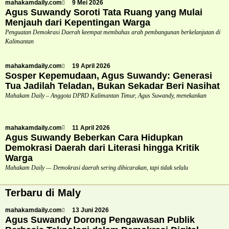
mahakamdaily.com
9 Mei 2026
Agus Suwandy Soroti Tata Ruang yang Mulai
Menjauh dari Kepentingan Warga
Penguatan Demokrasi Daerah keempat membahas arah pembangunan berkelanjutan di
Kalimantan
mahakamdaily.com
19 April 2026
Sosper Kepemudaan, Agus Suwandy: Generasi
Tua Jadilah Teladan, Bukan Sekadar Beri Nasihat
Mahakam Daily – Anggota DPRD Kalimantan Timur, Agus Suwandy, menekankan
mahakamdaily.com
11 April 2026
Agus Suwandy Beberkan Cara Hidupkan
Demokrasi Daerah dari Literasi hingga Kritik
Warga
Mahakam Daily — Demokrasi daerah sering dibicarakan, tapi tidak selalu
Terbaru di Maly
mahakamdaily.com
13 Juni 2026
Agus Suwandy Dorong Pengawasan Publik