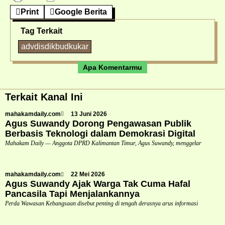
Print
Google Berita
Tag Terkait
advdisdikbudkukar
Apa Komentarmu
Terkait Kanal Ini
mahakamdaily.com
13 Juni 2026
Agus Suwandy Dorong Pengawasan Publik
Berbasis Teknologi dalam Demokrasi Digital
Mahakam Daily — Anggota DPRD Kalimantan Timur, Agus Suwandy, menggelar
mahakamdaily.com
22 Mei 2026
Agus Suwandy Ajak Warga Tak Cuma Hafal
Pancasila Tapi Menjalankannya
Perda Wawasan Kebangsaan disebut penting di tengah derasnya arus informasi