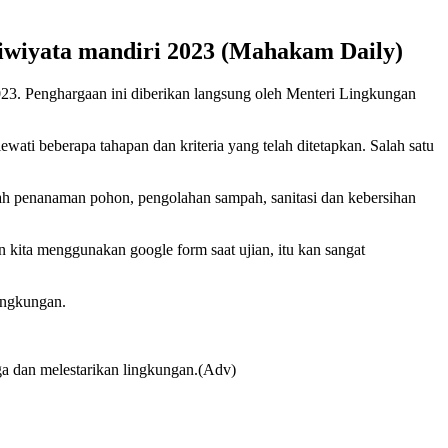
diwiyata mandiri 2023 (Mahakam Daily)
23. Penghargaan ini diberikan langsung oleh Menteri Lingkungan
ti beberapa tahapan dan kriteria yang telah ditetapkan. Salah satu
ah penanaman pohon, pengolahan sampah, sanitasi dan kebersihan
 kita menggunakan google form saat ujian, itu kan sangat
ingkungan.
ga dan melestarikan lingkungan.(Adv)