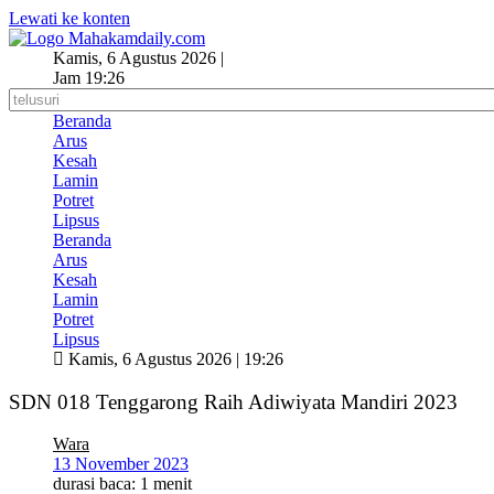
Lewati ke konten
Kamis, 6 Agustus 2026 |
Jam 19:26
Beranda
Arus
Kesah
Lamin
Potret
Lipsus
Beranda
Arus
Kesah
Lamin
Potret
Lipsus
Kamis, 6 Agustus 2026 | 19:26
SDN 018 Tenggarong Raih Adiwiyata Mandiri 2023
Wara
13 November 2023
durasi baca: 1 menit