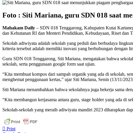
Foto : Siti Mariana, guru SDN 018 saat 
Mahakam Daily
– SDN 018 Tenggarong, Kabupaten Kutai Kartanegar
dan Kehutanan RI dan Menteri Pendidikan, Kebudayaan, Riset dan Tek
Sekolah adiwiyata adalah sekolah yang peduli dan berbudaya lingkun
kriteria tersebut adalah memiliki inovasi yang berhubungan dengan l
Guru SDN 018 Tenggarong, Siti Mariana, mengatakan bahwa sekolahn
sekolah, serta penggunaan google form saat ujian.
“Kita membuat kompos dari sampah organik yang ada di sekolah, seme
menghemat penggunaan kertas,” ujar Siti Mariana, Senin (13/11/2023
Siti Mariana menambahkan bahwa sekolahnya juga bekerja sama denga
“Kita membangun kerjasama antara guru, stage holder yang ada di seko
Sekolah-sekolah yang meraih adiwiyata mandiri 2023 diharapkan dapa
Print