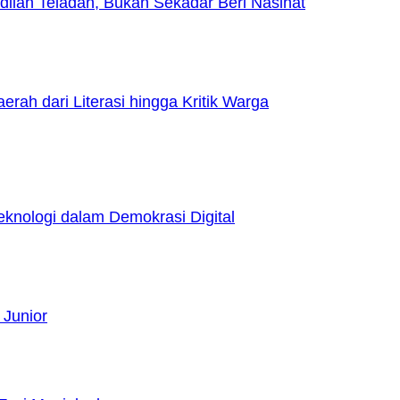
lah Teladan, Bukan Sekadar Beri Nasihat
h dari Literasi hingga Kritik Warga
nologi dalam Demokrasi Digital
 Junior