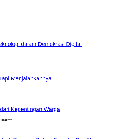
nologi dalam Demokrasi Digital
Tapi Menjalankannya
dari Kepentingan Warga
limantan