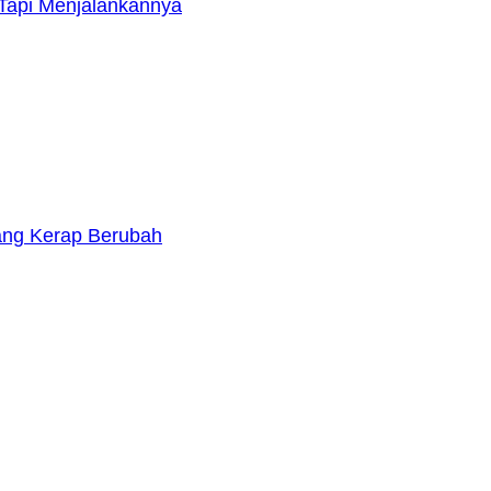
Tapi Menjalankannya
yang Kerap Berubah