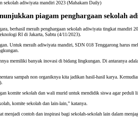
menunjukkan piagam penghargaan sekolah a
a, berhasil meraih penghargaan sekolah adiwiyata tingkat mandiri 20
nologi RI di Jakarta, Sabtu (4/11/2023).
gan. Untuk meraih adiwiyata mandiri, SDN 018 Tenggarong harus melewa
ingkungan.
ya memiliki banyak inovasi di bidang lingkungan. Di antaranya adal
ntara sampah non organiknya kita jadikan hasil-hasil karya. Kemudian
).
n komite sekolah dan wali murid untuk mendidik siswa agar peduli l
lah, komite sekolah dan lain-lain,” katanya.
t menjadi contoh dan inspirasi bagi sekolah-sekolah lain dalam menja