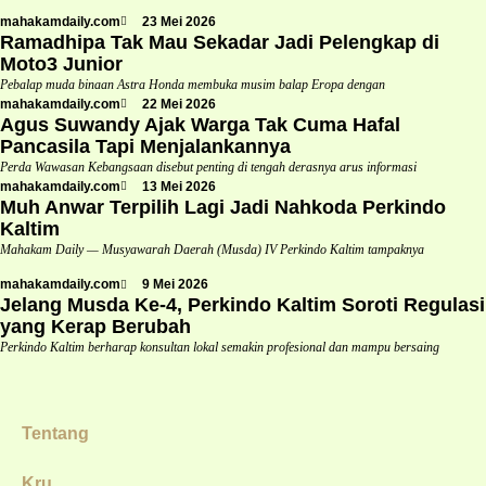
mahakamdaily.com
23 Mei 2026
Ramadhipa Tak Mau Sekadar Jadi Pelengkap di
Moto3 Junior
Pebalap muda binaan Astra Honda membuka musim balap Eropa dengan
mahakamdaily.com
22 Mei 2026
Agus Suwandy Ajak Warga Tak Cuma Hafal
Pancasila Tapi Menjalankannya
Perda Wawasan Kebangsaan disebut penting di tengah derasnya arus informasi
mahakamdaily.com
13 Mei 2026
Muh Anwar Terpilih Lagi Jadi Nahkoda Perkindo
Kaltim
Mahakam Daily — Musyawarah Daerah (Musda) IV Perkindo Kaltim tampaknya
mahakamdaily.com
9 Mei 2026
Jelang Musda Ke-4, Perkindo Kaltim Soroti Regulasi
yang Kerap Berubah
Perkindo Kaltim berharap konsultan lokal semakin profesional dan mampu bersaing
Tentang
Kru