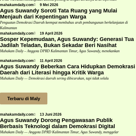
mahakamdaily.com
9 Mei 2026
Agus Suwandy Soroti Tata Ruang yang Mulai
Menjauh dari Kepentingan Warga
Penguatan Demokrasi Daerah keempat membahas arah pembangunan berkelanjutan di
Kalimantan
mahakamdaily.com
19 April 2026
Sosper Kepemudaan, Agus Suwandy: Generasi Tua
Jadilah Teladan, Bukan Sekadar Beri Nasihat
Mahakam Daily – Anggota DPRD Kalimantan Timur, Agus Suwandy, menekankan
mahakamdaily.com
11 April 2026
Agus Suwandy Beberkan Cara Hidupkan Demokrasi
Daerah dari Literasi hingga Kritik Warga
Mahakam Daily — Demokrasi daerah sering dibicarakan, tapi tidak selalu
Terbaru di Maly
mahakamdaily.com
13 Juni 2026
Agus Suwandy Dorong Pengawasan Publik
Berbasis Teknologi dalam Demokrasi Digital
Mahakam Daily — Anggota DPRD Kalimantan Timur, Agus Suwandy, menggelar