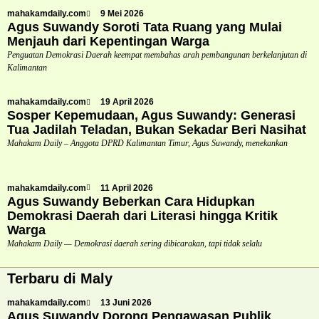
mahakamdaily.com
9 Mei 2026
Agus Suwandy Soroti Tata Ruang yang Mulai
Menjauh dari Kepentingan Warga
Penguatan Demokrasi Daerah keempat membahas arah pembangunan berkelanjutan di
Kalimantan
mahakamdaily.com
19 April 2026
Sosper Kepemudaan, Agus Suwandy: Generasi
Tua Jadilah Teladan, Bukan Sekadar Beri Nasihat
Mahakam Daily – Anggota DPRD Kalimantan Timur, Agus Suwandy, menekankan
mahakamdaily.com
11 April 2026
Agus Suwandy Beberkan Cara Hidupkan
Demokrasi Daerah dari Literasi hingga Kritik
Warga
Mahakam Daily — Demokrasi daerah sering dibicarakan, tapi tidak selalu
Terbaru di Maly
mahakamdaily.com
13 Juni 2026
Agus Suwandy Dorong Pengawasan Publik