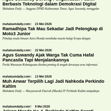
Berbasis Teknologi dalam Demokrasi Digital
Mahakam Daily — Anggota DPRD Kalimantan Timur, Agus Suwandy, menggelar
mahakamdaily.com
23 Mei 2026
Ramadhipa Tak Mau Sekadar Jadi Pelengkap di
Moto3 Junior
Pebalap muda binaan Astra Honda membuka musim balap Eropa dengan
mahakamdaily.com
22 Mei 2026
Agus Suwandy Ajak Warga Tak Cuma Hafal
Pancasila Tapi Menjalankannya
Perda Wawasan Kebangsaan disebut penting di tengah derasnya arus informasi
mahakamdaily.com
13 Mei 2026
Muh Anwar Terpilih Lagi Jadi Nahkoda Perkindo
Kaltim
Mahakam Daily — Musyawarah Daerah (Musda) IV Perkindo Kaltim tampaknya
mahakamdaily.com
9 Mei 2026