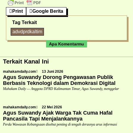
Print
Google Berita
Tag Terkait
advdprdkaltim
Apa Komentarmu
Terkait Kanal Ini
mahakamdaily.com
13 Juni 2026
Agus Suwandy Dorong Pengawasan Publik
Berbasis Teknologi dalam Demokrasi Digital
Mahakam Daily — Anggota DPRD Kalimantan Timur, Agus Suwandy, menggelar
mahakamdaily.com
22 Mei 2026
Agus Suwandy Ajak Warga Tak Cuma Hafal
Pancasila Tapi Menjalankannya
Perda Wawasan Kebangsaan disebut penting di tengah derasnya arus informasi