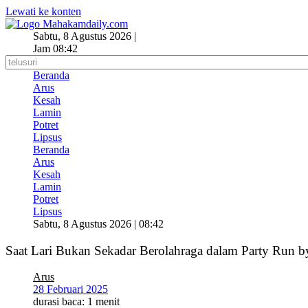
Lewati ke konten
Sabtu, 8 Agustus 2026 |
Jam 08:42
Beranda
Arus
Kesah
Lamin
Potret
Lipsus
Beranda
Arus
Kesah
Lamin
Potret
Lipsus
Sabtu, 8 Agustus 2026 | 08:42
Saat Lari Bukan Sekadar Berolahraga dalam Party Run
Arus
28 Februari 2025
durasi baca: 1 menit