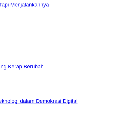
Tapi Menjalankannya
yang Kerap Berubah
nologi dalam Demokrasi Digital