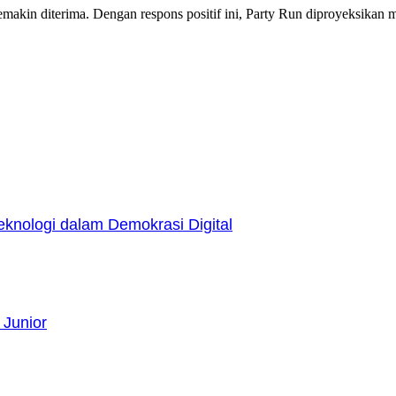
akin diterima. Dengan respons positif ini, Party Run diproyeksikan m
nologi dalam Demokrasi Digital
 Junior