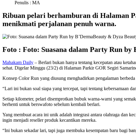
Penulis : MA
Ribuan pelari berhamburan di Halaman Pa
menikmati perjalanan penuh warna.
Foto : Foto: Suasana dalam Party Run by 
Mahakam Daily
– Berlari bukan hanya tentang kecepatan atau keta
sehat. Digelar Minggu (23/2) di Halaman Parkir GOR Segiri Samarinda, 
Konsep Color Run yang diusung menghadirkan pengalaman berbeda bagi
“Lari ini bukan soal siapa yang tercepat, tapi tentang kebersamaan dan
Setiap kilometer, pelari disemprotkan bubuk warna-warni yang semak
berhenti untuk berswafoto sebelum kembali berlari.
Yang membuat acara ini unik adalah integrasi antara olahraga dan 
ingin menjadi reseller produk kecantikan mereka.
“Ini bukan sekadar lari, tapi juga membuka kesempatan baru bagi ba