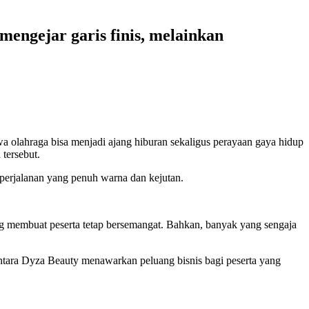
engejar garis finis, melainkan
olahraga bisa menjadi ajang hiburan sekaligus perayaan gaya hidup
 tersebut.
 perjalanan yang penuh warna dan kejutan.
ng membuat peserta tetap bersemangat. Bahkan, banyak yang sengaja
ntara Dyza Beauty menawarkan peluang bisnis bagi peserta yang