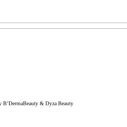
 by B’DermaBeauty & Dyza Beauty