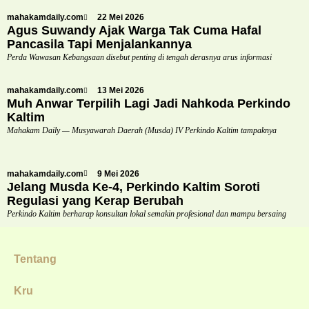
mahakamdaily.com
22 Mei 2026
Agus Suwandy Ajak Warga Tak Cuma Hafal
Pancasila Tapi Menjalankannya
Perda Wawasan Kebangsaan disebut penting di tengah derasnya arus informasi
mahakamdaily.com
13 Mei 2026
Muh Anwar Terpilih Lagi Jadi Nahkoda Perkindo
Kaltim
Mahakam Daily — Musyawarah Daerah (Musda) IV Perkindo Kaltim tampaknya
mahakamdaily.com
9 Mei 2026
Jelang Musda Ke-4, Perkindo Kaltim Soroti
Regulasi yang Kerap Berubah
Perkindo Kaltim berharap konsultan lokal semakin profesional dan mampu bersaing
Tentang
Kru