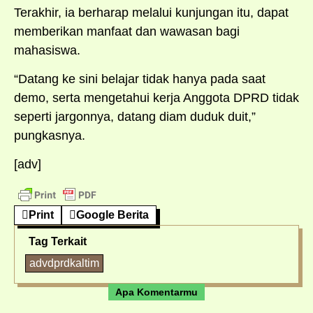
Terakhir, ia berharap melalui kunjungan itu, dapat
memberikan manfaat dan wawasan bagi
mahasiswa.
“Datang ke sini belajar tidak hanya pada saat
demo, serta mengetahui kerja Anggota DPRD tidak
seperti jargonnya, datang diam duduk duit,”
pungkasnya.
[adv]
Print
Google Berita
Tag Terkait
advdprdkaltim
Apa Komentarmu