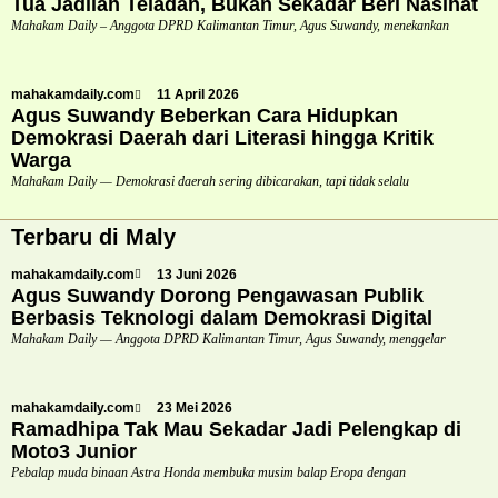
Tua Jadilah Teladan, Bukan Sekadar Beri Nasihat
Mahakam Daily – Anggota DPRD Kalimantan Timur, Agus Suwandy, menekankan
mahakamdaily.com
11 April 2026
Agus Suwandy Beberkan Cara Hidupkan
Demokrasi Daerah dari Literasi hingga Kritik
Warga
Mahakam Daily — Demokrasi daerah sering dibicarakan, tapi tidak selalu
Terbaru di Maly
mahakamdaily.com
13 Juni 2026
Agus Suwandy Dorong Pengawasan Publik
Berbasis Teknologi dalam Demokrasi Digital
Mahakam Daily — Anggota DPRD Kalimantan Timur, Agus Suwandy, menggelar
mahakamdaily.com
23 Mei 2026
Ramadhipa Tak Mau Sekadar Jadi Pelengkap di
Moto3 Junior
Pebalap muda binaan Astra Honda membuka musim balap Eropa dengan