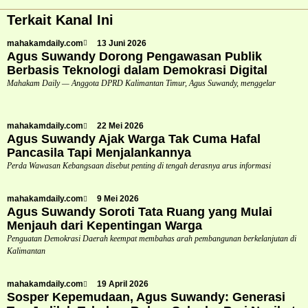
Terkait Kanal Ini
mahakamdaily.com
13 Juni 2026
Agus Suwandy Dorong Pengawasan Publik
Berbasis Teknologi dalam Demokrasi Digital
Mahakam Daily — Anggota DPRD Kalimantan Timur, Agus Suwandy, menggelar
mahakamdaily.com
22 Mei 2026
Agus Suwandy Ajak Warga Tak Cuma Hafal
Pancasila Tapi Menjalankannya
Perda Wawasan Kebangsaan disebut penting di tengah derasnya arus informasi
mahakamdaily.com
9 Mei 2026
Agus Suwandy Soroti Tata Ruang yang Mulai
Menjauh dari Kepentingan Warga
Penguatan Demokrasi Daerah keempat membahas arah pembangunan berkelanjutan di
Kalimantan
mahakamdaily.com
19 April 2026
Sosper Kepemudaan, Agus Suwandy: Generasi