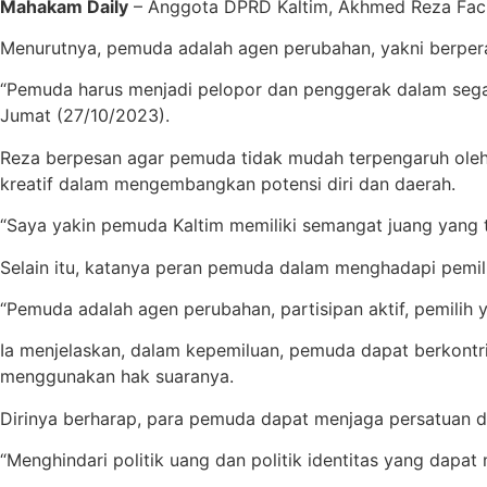
Mahakam Daily
– Anggota DPRD Kaltim, Akhmed Reza Fach
Menurutnya, pemuda adalah agen perubahan, yakni berper
“Pemuda harus menjadi pelopor dan penggerak dalam segala 
Jumat (27/10/2023).
Reza berpesan agar pemuda tidak mudah terpengaruh oleh 
kreatif dalam mengembangkan potensi diri dan daerah.
“Saya yakin pemuda Kaltim memiliki semangat juang yang 
Selain itu, katanya peran pemuda dalam menghadapi pemil
“Pemuda adalah agen perubahan, partisipan aktif, pemilih y
Ia menjelaskan, dalam kepemiluan, pemuda dapat berkontri
menggunakan hak suaranya.
Dirinya berharap, para pemuda dapat menjaga persatuan d
“Menghindari politik uang dan politik identitas yang dapat