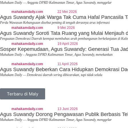
Mahakam Daily — Anggota DPRD Kalimantan Timur, Agus Suwandy, menggelar
mahakamdaily.com
22 Mei 2026
Agus Suwandy Ajak Warga Tak Cuma Hafal Pancasila T
Perda Wawasan Kebangsaan disebut penting di tengah derasnya arus informasi
mahakamdaily.com
9 Mei 2026
Agus Suwandy Soroti Tata Ruang yang Mulai Menjauh 
Penguatan Demokrasi Daerah keempat membahas arah pembangunan berkelanjutan di Kali
mahakamdaily.com
19 April 2026
Sosper Kepemudaan, Agus Suwandy: Generasi Tua Jadi
Mahakam Daily – Anggota DPRD Kalimantan Timur, Agus Suwandy, menekankan
mahakamdaily.com
11 April 2026
Agus Suwandy Beberkan Cara Hidupkan Demokrasi Daera
Mahakam Daily — Demokrasi daerah sering dibicarakan, tapi tidak selalu
Terbaru di Maly
mahakamdaily.com
13 Juni 2026
Agus Suwandy Dorong Pengawasan Publik Berbasis Tek
Mahakam Daily — Anggota DPRD Kalimantan Timur, Agus Suwandy, menggelar