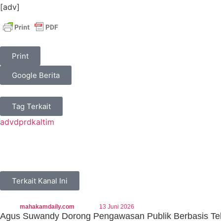
[adv]
Print
Google Berita
Tag Terkait
advdprdkaltim
Terkait Kanal Ini
mahakamdaily.com
13 Juni 2026
Agus Suwandy Dorong Pengawasan Publik Berbasis Tek