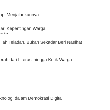
api Menjalankannya
dari Kepentingan Warga
mantan
lah Teladan, Bukan Sekadar Beri Nasihat
h dari Literasi hingga Kritik Warga
nologi dalam Demokrasi Digital