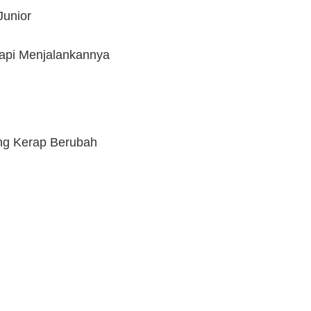
Junior
api Menjalankannya
ang Kerap Berubah