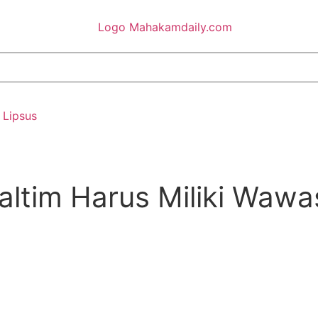
Lipsus
ltim Harus Miliki Waw