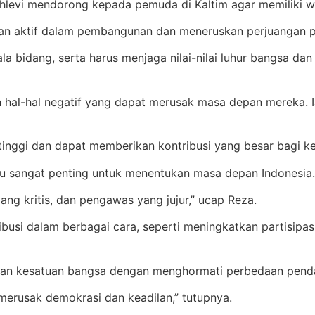
levi mendorong kepada pemuda di Kaltim agar memiliki 
an aktif dalam pembangunan dan meneruskan perjuangan p
bidang, serta harus menjaga nilai-nilai luhur bangsa dan 
hal-hal negatif yang dapat merusak masa depan mereka. Ia
tinggi dan dapat memberikan kontribusi yang besar bagi k
u sangat penting untuk menentukan masa depan Indonesia.
ang kritis, dan pengawas yang jujur,” ucap Reza.
busi dalam berbagai cara, seperti meningkatkan partisipas
an kesatuan bangsa dengan menghormati perbedaan pendapa
 merusak demokrasi dan keadilan,” tutupnya.