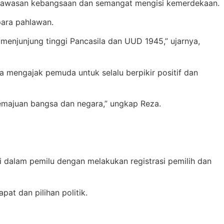
wawasan kebangsaan dan semangat mengisi kemerdekaan.
ara pahlawan.
menjunjung tinggi Pancasila dan UUD 1945,” ujarnya,
 mengajak pemuda untuk selalu berpikir positif dan
emajuan bangsa dan negara,” ungkap Reza.
i dalam pemilu dengan melakukan registrasi pemilih dan
t dan pilihan politik.