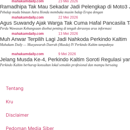
mahakamdaily.com
23 Mei 2026
Ramadhipa Tak Mau Sekadar Jadi Pelengkap di Moto3 
Pebalap muda binaan Astra Honda membuka musim balap Eropa dengan
mahakamdaily.com
22 Mei 2026
Agus Suwandy Ajak Warga Tak Cuma Hafal Pancasila T
Perda Wawasan Kebangsaan disebut penting di tengah derasnya arus informasi
mahakamdaily.com
13 Mei 2026
Muh Anwar Terpilih Lagi Jadi Nahkoda Perkindo Kaltim
Mahakam Daily — Musyawarah Daerah (Musda) IV Perkindo Kaltim tampaknya
mahakamdaily.com
9 Mei 2026
Jelang Musda Ke-4, Perkindo Kaltim Soroti Regulasi y
Perkindo Kaltim berharap konsultan lokal semakin profesional dan mampu bersaing
Tentang
Kru
Disclaimer
Pedoman Media Siber