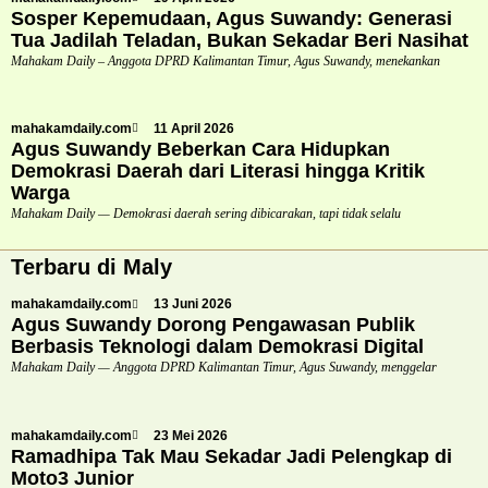
Sosper Kepemudaan, Agus Suwandy: Generasi
Tua Jadilah Teladan, Bukan Sekadar Beri Nasihat
Mahakam Daily – Anggota DPRD Kalimantan Timur, Agus Suwandy, menekankan
mahakamdaily.com
11 April 2026
Agus Suwandy Beberkan Cara Hidupkan
Demokrasi Daerah dari Literasi hingga Kritik
Warga
Mahakam Daily — Demokrasi daerah sering dibicarakan, tapi tidak selalu
Terbaru di Maly
mahakamdaily.com
13 Juni 2026
Agus Suwandy Dorong Pengawasan Publik
Berbasis Teknologi dalam Demokrasi Digital
Mahakam Daily — Anggota DPRD Kalimantan Timur, Agus Suwandy, menggelar
mahakamdaily.com
23 Mei 2026
Ramadhipa Tak Mau Sekadar Jadi Pelengkap di
Moto3 Junior