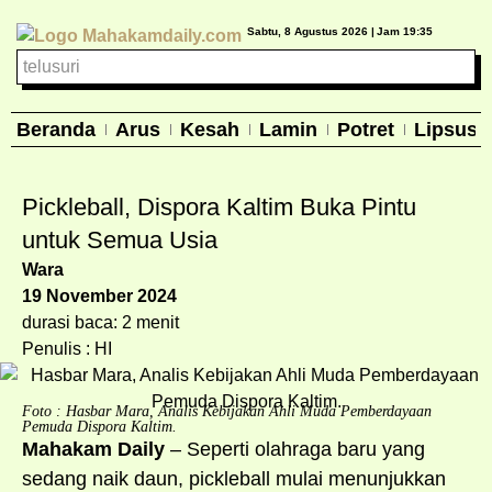
Sabtu, 8 Agustus 2026 |
Jam 19:35
Beranda
Arus
Kesah
Lamin
Potret
Lipsus
Pickleball, Dispora Kaltim Buka Pintu
untuk Semua Usia
Wara
19 November 2024
durasi baca: 2 menit
Penulis : HI
Foto : Hasbar Mara, Analis Kebijakan Ahli Muda Pemberdayaan
Pemuda Dispora Kaltim.
Mahakam Daily
– Seperti olahraga baru yang
sedang naik daun, pickleball mulai menunjukkan