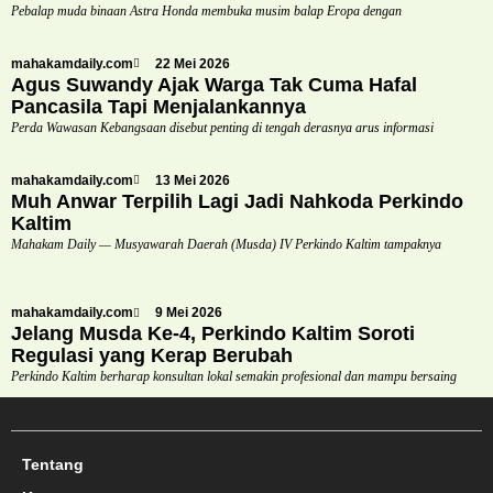
Pebalap muda binaan Astra Honda membuka musim balap Eropa dengan
mahakamdaily.com
22 Mei 2026
Agus Suwandy Ajak Warga Tak Cuma Hafal
Pancasila Tapi Menjalankannya
Perda Wawasan Kebangsaan disebut penting di tengah derasnya arus informasi
mahakamdaily.com
13 Mei 2026
Muh Anwar Terpilih Lagi Jadi Nahkoda Perkindo
Kaltim
Mahakam Daily — Musyawarah Daerah (Musda) IV Perkindo Kaltim tampaknya
mahakamdaily.com
9 Mei 2026
Jelang Musda Ke-4, Perkindo Kaltim Soroti
Regulasi yang Kerap Berubah
Perkindo Kaltim berharap konsultan lokal semakin profesional dan mampu bersaing
Tentang