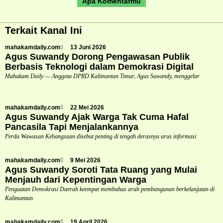
Apa Komentarmu
Terkait Kanal Ini
mahakamdaily.com
13 Juni 2026
Agus Suwandy Dorong Pengawasan Publik
Berbasis Teknologi dalam Demokrasi Digital
Mahakam Daily — Anggota DPRD Kalimantan Timur, Agus Suwandy, menggelar
mahakamdaily.com
22 Mei 2026
Agus Suwandy Ajak Warga Tak Cuma Hafal
Pancasila Tapi Menjalankannya
Perda Wawasan Kebangsaan disebut penting di tengah derasnya arus informasi
mahakamdaily.com
9 Mei 2026
Agus Suwandy Soroti Tata Ruang yang Mulai
Menjauh dari Kepentingan Warga
Penguatan Demokrasi Daerah keempat membahas arah pembangunan berkelanjutan di
Kalimantan
mahakamdaily.com
19 April 2026