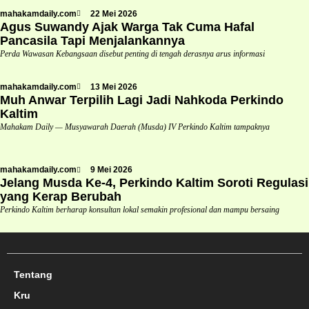
mahakamdaily.com
22 Mei 2026
Agus Suwandy Ajak Warga Tak Cuma Hafal
Pancasila Tapi Menjalankannya
Perda Wawasan Kebangsaan disebut penting di tengah derasnya arus informasi
mahakamdaily.com
13 Mei 2026
Muh Anwar Terpilih Lagi Jadi Nahkoda Perkindo
Kaltim
Mahakam Daily — Musyawarah Daerah (Musda) IV Perkindo Kaltim tampaknya
mahakamdaily.com
9 Mei 2026
Jelang Musda Ke-4, Perkindo Kaltim Soroti Regulasi
yang Kerap Berubah
Perkindo Kaltim berharap konsultan lokal semakin profesional dan mampu bersaing
Tentang
Kru