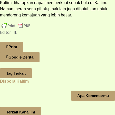
Kaltim diharapkan dapat memperkuat sepak bola di Kaltim.
Namun, peran serta pihak-pihak lain juga dibutuhkan untuk
mendorong kemajuan yang lebih besar.
Editor : IL
Print
Google Berita
Tag Terkait
Dispora Kaltim
Apa Komentarmu
Terkait Kanal Ini