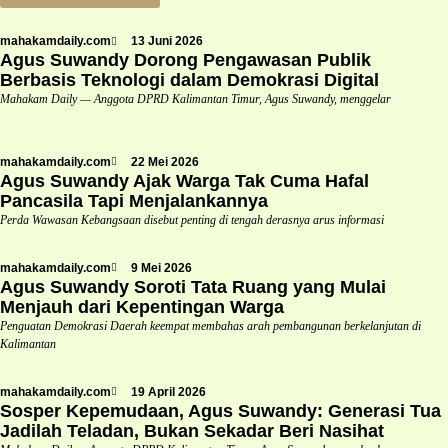
mahakamdaily.com
13 Juni 2026
Agus Suwandy Dorong Pengawasan Publik
Berbasis Teknologi dalam Demokrasi Digital
Mahakam Daily — Anggota DPRD Kalimantan Timur, Agus Suwandy, menggelar
mahakamdaily.com
22 Mei 2026
Agus Suwandy Ajak Warga Tak Cuma Hafal
Pancasila Tapi Menjalankannya
Perda Wawasan Kebangsaan disebut penting di tengah derasnya arus informasi
mahakamdaily.com
9 Mei 2026
Agus Suwandy Soroti Tata Ruang yang Mulai
Menjauh dari Kepentingan Warga
Penguatan Demokrasi Daerah keempat membahas arah pembangunan berkelanjutan di
Kalimantan
mahakamdaily.com
19 April 2026
Sosper Kepemudaan, Agus Suwandy: Generasi Tua
Jadilah Teladan, Bukan Sekadar Beri Nasihat