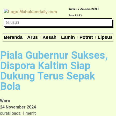
Jumat, 7 Agustus 2026 |
Jam 12:23
Beranda
Arus
Kesah
Lamin
Potret
Lipsus
Piala Gubernur Sukses,
Dispora Kaltim Siap
Dukung Terus Sepak
Bola
Wara
24 November 2024
durasi baca: 1 menit