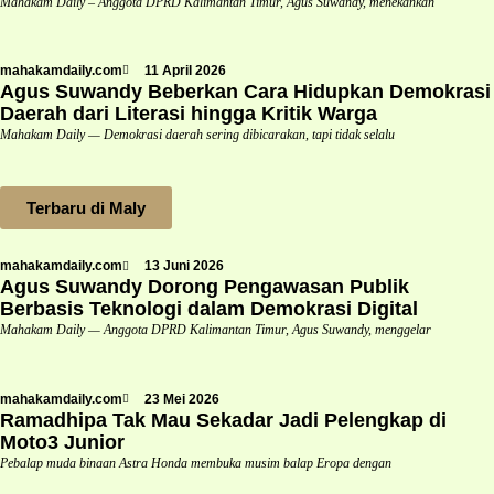
Mahakam Daily – Anggota DPRD Kalimantan Timur, Agus Suwandy, menekankan
mahakamdaily.com
11 April 2026
Agus Suwandy Beberkan Cara Hidupkan Demokrasi
Daerah dari Literasi hingga Kritik Warga
Mahakam Daily — Demokrasi daerah sering dibicarakan, tapi tidak selalu
Terbaru di Maly
mahakamdaily.com
13 Juni 2026
Agus Suwandy Dorong Pengawasan Publik
Berbasis Teknologi dalam Demokrasi Digital
Mahakam Daily — Anggota DPRD Kalimantan Timur, Agus Suwandy, menggelar
mahakamdaily.com
23 Mei 2026
Ramadhipa Tak Mau Sekadar Jadi Pelengkap di
Moto3 Junior
Pebalap muda binaan Astra Honda membuka musim balap Eropa dengan