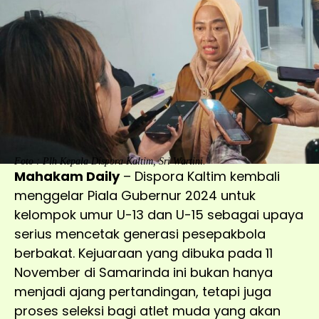
Foto : Plh Kepala Dispora Kaltim, Sri Wartini.
Mahakam Daily
– Dispora Kaltim kembali
menggelar Piala Gubernur 2024 untuk
kelompok umur U-13 dan U-15 sebagai upaya
serius mencetak generasi pesepakbola
berbakat. Kejuaraan yang dibuka pada 11
November di Samarinda ini bukan hanya
menjadi ajang pertandingan, tetapi juga
proses seleksi bagi atlet muda yang akan