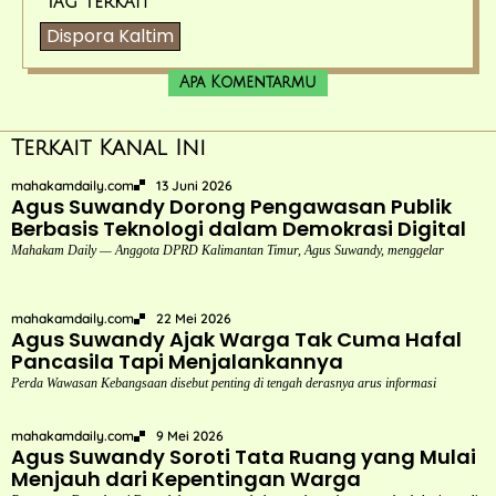
Tag Terkait
Dispora Kaltim
Apa Komentarmu
Terkait Kanal Ini
mahakamdaily.com
13 Juni 2026
Agus Suwandy Dorong Pengawasan Publik
Berbasis Teknologi dalam Demokrasi Digital
Mahakam Daily — Anggota DPRD Kalimantan Timur, Agus Suwandy, menggelar
mahakamdaily.com
22 Mei 2026
Agus Suwandy Ajak Warga Tak Cuma Hafal
Pancasila Tapi Menjalankannya
Perda Wawasan Kebangsaan disebut penting di tengah derasnya arus informasi
mahakamdaily.com
9 Mei 2026
Agus Suwandy Soroti Tata Ruang yang Mulai
Menjauh dari Kepentingan Warga