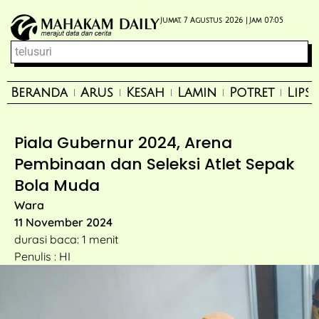
Jumat, 7 Agustus 2026 |
Jam 07:05
Beranda
Arus
Kesah
Lamin
Potret
Lips
Piala Gubernur 2024, Arena
Pembinaan dan Seleksi Atlet Sepak
Bola Muda
Wara
11 November 2024
durasi baca: 1 menit
Penulis : HI