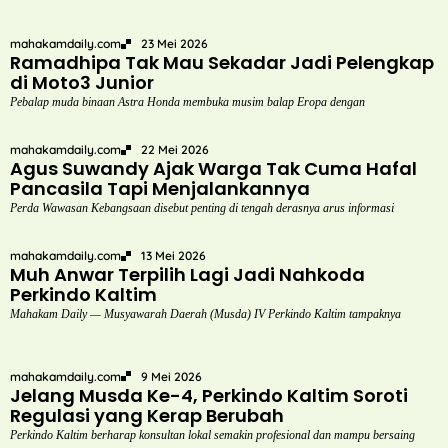
mahakamdaily.com
23 Mei 2026
Ramadhipa Tak Mau Sekadar Jadi Pelengkap
di Moto3 Junior
Pebalap muda binaan Astra Honda membuka musim balap Eropa dengan
mahakamdaily.com
22 Mei 2026
Agus Suwandy Ajak Warga Tak Cuma Hafal
Pancasila Tapi Menjalankannya
Perda Wawasan Kebangsaan disebut penting di tengah derasnya arus informasi
mahakamdaily.com
13 Mei 2026
Muh Anwar Terpilih Lagi Jadi Nahkoda
Perkindo Kaltim
Mahakam Daily — Musyawarah Daerah (Musda) IV Perkindo Kaltim tampaknya
mahakamdaily.com
9 Mei 2026
Jelang Musda Ke-4, Perkindo Kaltim Soroti
Regulasi yang Kerap Berubah
Perkindo Kaltim berharap konsultan lokal semakin profesional dan mampu bersaing