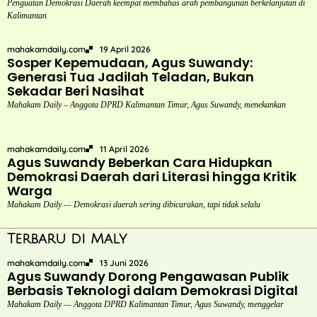
Penguatan Demokrasi Daerah keempat membahas arah pembangunan berkelanjutan di
Kalimantan
mahakamdaily.com
19 April 2026
Sosper Kepemudaan, Agus Suwandy:
Generasi Tua Jadilah Teladan, Bukan
Sekadar Beri Nasihat
Mahakam Daily – Anggota DPRD Kalimantan Timur, Agus Suwandy, menekankan
mahakamdaily.com
11 April 2026
Agus Suwandy Beberkan Cara Hidupkan
Demokrasi Daerah dari Literasi hingga Kritik
Warga
Mahakam Daily — Demokrasi daerah sering dibicarakan, tapi tidak selalu
Terbaru di Maly
mahakamdaily.com
13 Juni 2026
Agus Suwandy Dorong Pengawasan Publik
Berbasis Teknologi dalam Demokrasi Digital
Mahakam Daily — Anggota DPRD Kalimantan Timur, Agus Suwandy, menggelar