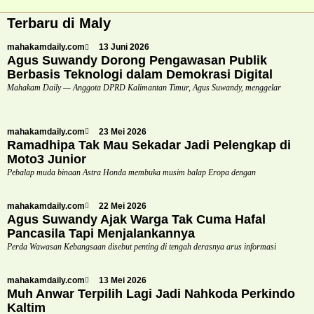
Terbaru di Maly
mahakamdaily.com
13 Juni 2026
Agus Suwandy Dorong Pengawasan Publik
Berbasis Teknologi dalam Demokrasi Digital
Mahakam Daily — Anggota DPRD Kalimantan Timur, Agus Suwandy, menggelar
mahakamdaily.com
23 Mei 2026
Ramadhipa Tak Mau Sekadar Jadi Pelengkap di
Moto3 Junior
Pebalap muda binaan Astra Honda membuka musim balap Eropa dengan
mahakamdaily.com
22 Mei 2026
Agus Suwandy Ajak Warga Tak Cuma Hafal
Pancasila Tapi Menjalankannya
Perda Wawasan Kebangsaan disebut penting di tengah derasnya arus informasi
mahakamdaily.com
13 Mei 2026
Muh Anwar Terpilih Lagi Jadi Nahkoda Perkindo
Kaltim