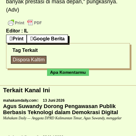
banyak prestasi di masa depan,” pungkasnya.
(Adv)
Editor : IL
Print
Google Berita
Tag Terkait
Dispora Kaltim
Apa Komentarmu
Terkait Kanal Ini
mahakamdaily.com
13 Juni 2026
Agus Suwandy Dorong Pengawasan Publik
Berbasis Teknologi dalam Demokrasi Digital
Mahakam Daily — Anggota DPRD Kalimantan Timur, Agus Suwandy, menggelar