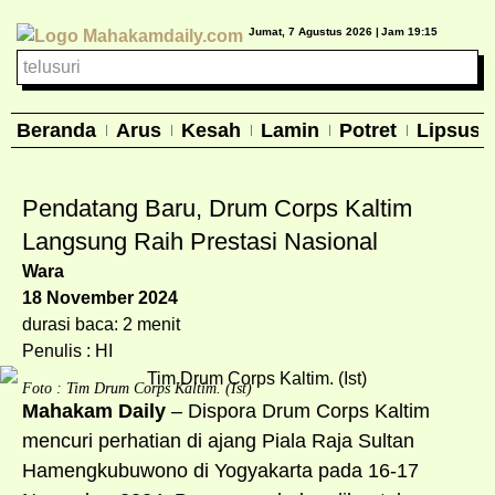
Jumat, 7 Agustus 2026 |
Jam 19:15
Beranda
Arus
Kesah
Lamin
Potret
Lipsus
Pendatang Baru, Drum Corps Kaltim
Langsung Raih Prestasi Nasional
Wara
18 November 2024
durasi baca: 2 menit
Penulis : HI
Foto : Tim Drum Corps Kaltim. (Ist)
Mahakam Daily
– Dispora Drum Corps Kaltim
mencuri perhatian di ajang Piala Raja Sultan
Hamengkubuwono di Yogyakarta pada 16-17