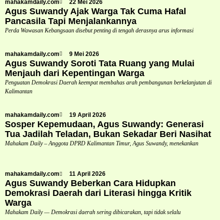
mahakamdaily.com
22 Mei 2026
Agus Suwandy Ajak Warga Tak Cuma Hafal
Pancasila Tapi Menjalankannya
Perda Wawasan Kebangsaan disebut penting di tengah derasnya arus informasi
mahakamdaily.com
9 Mei 2026
Agus Suwandy Soroti Tata Ruang yang Mulai
Menjauh dari Kepentingan Warga
Penguatan Demokrasi Daerah keempat membahas arah pembangunan berkelanjutan di
Kalimantan
mahakamdaily.com
19 April 2026
Sosper Kepemudaan, Agus Suwandy: Generasi
Tua Jadilah Teladan, Bukan Sekadar Beri Nasihat
Mahakam Daily – Anggota DPRD Kalimantan Timur, Agus Suwandy, menekankan
mahakamdaily.com
11 April 2026
Agus Suwandy Beberkan Cara Hidupkan
Demokrasi Daerah dari Literasi hingga Kritik
Warga
Mahakam Daily — Demokrasi daerah sering dibicarakan, tapi tidak selalu