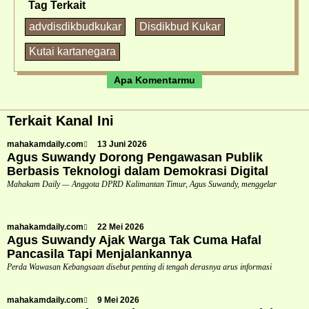
Tag Terkait
advdisdikbudkukar
Disdikbud Kukar
Kutai kartanegara
Apa Komentarmu
Terkait Kanal Ini
mahakamdaily.com
13 Juni 2026
Agus Suwandy Dorong Pengawasan Publik
Berbasis Teknologi dalam Demokrasi Digital
Mahakam Daily — Anggota DPRD Kalimantan Timur, Agus Suwandy, menggelar
mahakamdaily.com
22 Mei 2026
Agus Suwandy Ajak Warga Tak Cuma Hafal
Pancasila Tapi Menjalankannya
Perda Wawasan Kebangsaan disebut penting di tengah derasnya arus informasi
mahakamdaily.com
9 Mei 2026