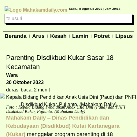
Sabtu, 8 Agustus 2026 |
Jam 20:18
Beranda
Arus
Kesah
Lamin
Potret
Lipsus
Parenting Disdikbud Kukar Sasar 18
Kecamatan
Wara
30 Oktober 2023
durasi baca: 2 menit
Foto : Kepala Bidang Pendidikan Anak Usia Dini (Paud) dan PNFI
Disdikbud Kukar, Pujianto. (Mahakam Daily)
Mahakam Daily
–
Dinas Pendidikan dan
Kebudayaan (Disdikbud) Kutai Kartanegara
(Kukar)
menggelar program parenting di 18