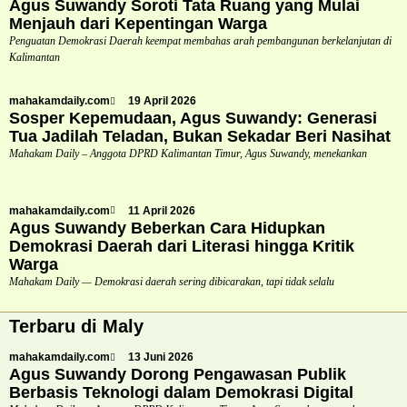
Agus Suwandy Soroti Tata Ruang yang Mulai
Menjauh dari Kepentingan Warga
Penguatan Demokrasi Daerah keempat membahas arah pembangunan berkelanjutan di
Kalimantan
mahakamdaily.com
19 April 2026
Sosper Kepemudaan, Agus Suwandy: Generasi
Tua Jadilah Teladan, Bukan Sekadar Beri Nasihat
Mahakam Daily – Anggota DPRD Kalimantan Timur, Agus Suwandy, menekankan
mahakamdaily.com
11 April 2026
Agus Suwandy Beberkan Cara Hidupkan
Demokrasi Daerah dari Literasi hingga Kritik
Warga
Mahakam Daily — Demokrasi daerah sering dibicarakan, tapi tidak selalu
Terbaru di Maly
mahakamdaily.com
13 Juni 2026
Agus Suwandy Dorong Pengawasan Publik
Berbasis Teknologi dalam Demokrasi Digital