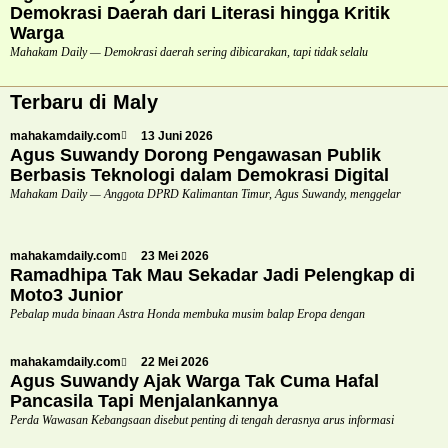
Demokrasi Daerah dari Literasi hingga Kritik
Warga
Mahakam Daily — Demokrasi daerah sering dibicarakan, tapi tidak selalu
Terbaru di Maly
mahakamdaily.com
13 Juni 2026
Agus Suwandy Dorong Pengawasan Publik
Berbasis Teknologi dalam Demokrasi Digital
Mahakam Daily — Anggota DPRD Kalimantan Timur, Agus Suwandy, menggelar
mahakamdaily.com
23 Mei 2026
Ramadhipa Tak Mau Sekadar Jadi Pelengkap di
Moto3 Junior
Pebalap muda binaan Astra Honda membuka musim balap Eropa dengan
mahakamdaily.com
22 Mei 2026
Agus Suwandy Ajak Warga Tak Cuma Hafal
Pancasila Tapi Menjalankannya
Perda Wawasan Kebangsaan disebut penting di tengah derasnya arus informasi