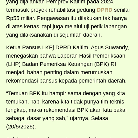
yang dijalankan Pemprov Kaltim pada 2024,
termasuk proyek rehabilitasi gedung
DPRD
senilai
Rp55 miliar. Pengawasan itu dilakukan tak hanya
di atas kertas, tapi juga melalui uji petik lapangan
yang dilaksanakan di sejumlah daerah.
Ketua Pansus LKPj DPRD Kaltim, Agus Suwandy,
menegaskan bahwa Laporan Hasil Pemeriksaan
(LHP) Badan Pemeriksa Keuangan (BPK) RI
menjadi bahan penting dalam merumuskan
rekomendasi pansus kepada pemerintah daerah.
“Temuan BPK itu hampir sama dengan yang kita
temukan. Tapi karena kita tidak punya tim teknis
lengkap, maka rekomendasi BPK akan kita pakai
sebagai dasar yang sah,” ujarnya, Selasa
(20/5/2025).