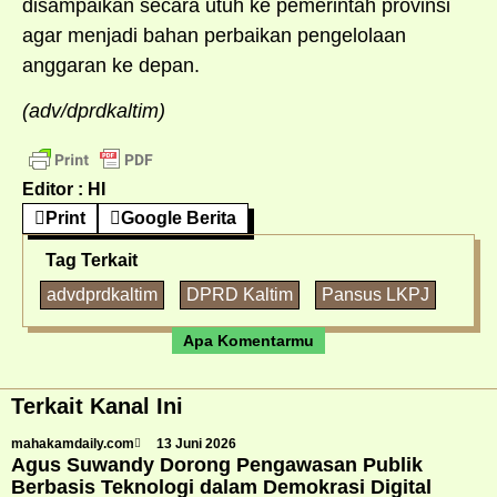
disampaikan secara utuh ke pemerintah provinsi
agar menjadi bahan perbaikan pengelolaan
anggaran ke depan.
(adv/dprdkaltim)
Editor : HI
Print
Google Berita
Tag Terkait
advdprdkaltim
DPRD Kaltim
Pansus LKPJ
Apa Komentarmu
Terkait Kanal Ini
mahakamdaily.com
13 Juni 2026
Agus Suwandy Dorong Pengawasan Publik
Berbasis Teknologi dalam Demokrasi Digital