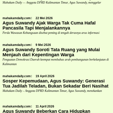
Mahakam Daily — Anggota DPRD Kalimantan Timur, Agus Suwandy, menggelar
mahakamdaily.com
22 Mei 2026
Agus Suwandy Ajak Warga Tak Cuma Hafal
Pancasila Tapi Menjalankannya
Perda Wawasan Kebangsaan disebut penting di tengah derasnya arus informasi
mahakamdaily.com
9 Mei 2026
Agus Suwandy Soroti Tata Ruang yang Mulai
Menjauh dari Kepentingan Warga
Penguatan Demokrasi Daerah keempat membahas arah pembangunan berkelanjutan di
Kalimantan
mahakamdaily.com
19 April 2026
Sosper Kepemudaan, Agus Suwandy: Generasi
Tua Jadilah Teladan, Bukan Sekadar Beri Nasihat
Mahakam Daily – Anggota DPRD Kalimantan Timur, Agus Suwandy, menekankan
mahakamdaily.com
11 April 2026
Agus Suwandy Beberkan Cara Hidupkan