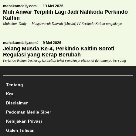
mahakamdaily.com
13 Mei 2026
Muh Anwar Terpilih Lagi Jadi Nahkoda Perkindo
Kaltim
Mahakam Daily — Musyawarah Daerah (Musda) IV Perkindo Kaltim tampaknya
mahakamdaily.com
9 Mei 2026
Jelang Musda Ke-4, Perkindo Kaltim Soroti
Regulasi yang Kerap Berubah
Perkindo Kaltim berharap konsultan lokal semakin profesional dan mampu bersaing
Tentang
Kru
Disclaimer
Pedoman Media Siber
Kebijakan Privasi
Galeri Tulisan