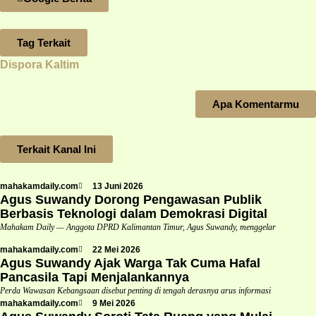
Tag Terkait
Dispora Kaltim
Apa Komentarmu
Terkait Kanal Ini
mahakamdaily.com
13 Juni 2026
Agus Suwandy Dorong Pengawasan Publik
Berbasis Teknologi dalam Demokrasi Digital
Mahakam Daily — Anggota DPRD Kalimantan Timur, Agus Suwandy, menggelar
mahakamdaily.com
22 Mei 2026
Agus Suwandy Ajak Warga Tak Cuma Hafal
Pancasila Tapi Menjalankannya
Perda Wawasan Kebangsaan disebut penting di tengah derasnya arus informasi
mahakamdaily.com
9 Mei 2026