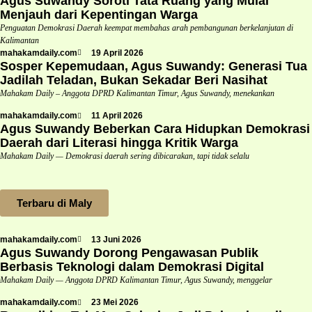
Agus Suwandy Soroti Tata Ruang yang Mulai
Menjauh dari Kepentingan Warga
Penguatan Demokrasi Daerah keempat membahas arah pembangunan berkelanjutan di
Kalimantan
mahakamdaily.com
19 April 2026
Sosper Kepemudaan, Agus Suwandy: Generasi Tua
Jadilah Teladan, Bukan Sekadar Beri Nasihat
Mahakam Daily – Anggota DPRD Kalimantan Timur, Agus Suwandy, menekankan
mahakamdaily.com
11 April 2026
Agus Suwandy Beberkan Cara Hidupkan Demokrasi
Daerah dari Literasi hingga Kritik Warga
Mahakam Daily — Demokrasi daerah sering dibicarakan, tapi tidak selalu
Terbaru di Maly
mahakamdaily.com
13 Juni 2026
Agus Suwandy Dorong Pengawasan Publik
Berbasis Teknologi dalam Demokrasi Digital
Mahakam Daily — Anggota DPRD Kalimantan Timur, Agus Suwandy, menggelar
mahakamdaily.com
23 Mei 2026