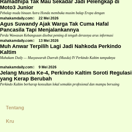
Ramadhipa Tak Mau Sekadar Jadi Pelengkap di
Moto3 Junior
Pebalap muda binaan Astra Honda membuka musim balap Eropa dengan
mahakamdaily.com
22 Mei 2026
Agus Suwandy Ajak Warga Tak Cuma Hafal
Pancasila Tapi Menjalankannya
Perda Wawasan Kebangsaan disebut penting di tengah derasnya arus informasi
mahakamdaily.com
13 Mei 2026
Muh Anwar Terpilih Lagi Jadi Nahkoda Perkindo
Kaltim
Mahakam Daily — Musyawarah Daerah (Musda) IV Perkindo Kaltim tampaknya
mahakamdaily.com
9 Mei 2026
Jelang Musda Ke-4, Perkindo Kaltim Soroti Regulasi
yang Kerap Berubah
Perkindo Kaltim berharap konsultan lokal semakin profesional dan mampu bersaing
Tentang
Kru