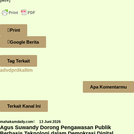
Print
Google Berita
Tag Terkait
advdprdkaltim
Apa Komentarmu
Terkait Kanal Ini
mahakamdaily.com
13 Juni 2026
Agus Suwandy Dorong Pengawasan Publik
Berbasis Teknologi dalam Demokrasi Digital