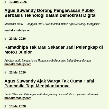
13 Juni 2026
Agus Suwandy Dorong Pengawasan Publik
Berbasis Teknologi dalam Demokrasi Digital
Mahakam Daily — Anggota DPRD Kalimantan Timur, Agus Suwandy, menggelar
mahakamdaily.com
23 Mei 2026
Ramadhipa Tak Mau Sekadar Jadi Pelengkap di
Moto3 Junior
Pebalap muda binaan Astra Honda membuka musim balap Eropa dengan
mahakamdaily.com
22 Mei 2026
Agus Suwandy Ajak Warga Tak Cuma Hafal
Pancasila Tapi Menjalankannya
Perda Wawasan Kebangsaan disebut penting di tengah derasnya arus informasi
mahakamdaily.com
13 Mei 2026