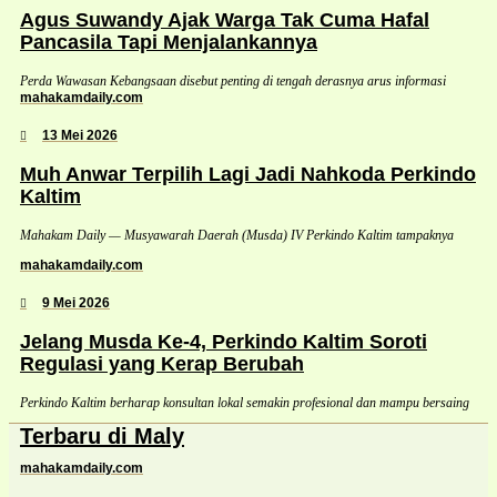
Agus Suwandy Ajak Warga Tak Cuma Hafal
Pancasila Tapi Menjalankannya
Perda Wawasan Kebangsaan disebut penting di tengah derasnya arus informasi
mahakamdaily.com
13 Mei 2026
Muh Anwar Terpilih Lagi Jadi Nahkoda Perkindo
Kaltim
Mahakam Daily — Musyawarah Daerah (Musda) IV Perkindo Kaltim tampaknya
mahakamdaily.com
9 Mei 2026
Jelang Musda Ke-4, Perkindo Kaltim Soroti
Regulasi yang Kerap Berubah
Perkindo Kaltim berharap konsultan lokal semakin profesional dan mampu bersaing
Terbaru di Maly
mahakamdaily.com