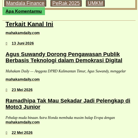
Mandala Finance
PeRak 2025
UMKM
Apa Komentarmu
Terkait Kanal Ini
mahakamdaily.com
13 Juni 2026
Agus Suwandy Dorong Pengawasan Publik
Berbasis Teknologi dalam Demokrasi Digital
Mahakam Daily — Anggota DPRD Kalimantan Timur, Agus Suwandy, menggelar
mahakamdaily.com
23 Mei 2026
Ramadhipa Tak Mau Sekadar Jadi Pelengkap di
Moto3 Junior
Pebalap muda binaan Astra Honda membuka musim balap Eropa dengan
mahakamdaily.com
22 Mei 2026