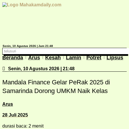
Lewati
ke
konten
Senin, 10 Agustus 2026 |
Jam 21:48
Beranda
Arus
Kesah
Lamin
Potret
Lipsus
Senin, 10 Agustus 2026 | 21:48
Mandala Finance Gelar PeRak 2025 di
Samarinda Dorong UMKM Naik Kelas
Arus
28 Juli 2025
durasi baca: 2 menit