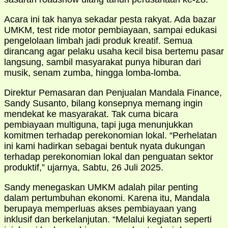
Acara ini tak hanya sekadar pesta rakyat. Ada bazar
UMKM, test ride motor pembiayaan, sampai edukasi
pengelolaan limbah jadi produk kreatif. Semua
dirancang agar pelaku usaha kecil bisa bertemu pasar
langsung, sambil masyarakat punya hiburan dari
musik, senam zumba, hingga lomba-lomba.
Direktur Pemasaran dan Penjualan Mandala Finance,
Sandy Susanto, bilang konsepnya memang ingin
mendekat ke masyarakat. Tak cuma bicara
pembiayaan multiguna, tapi juga menunjukkan
komitmen terhadap perekonomian lokal. “Perhelatan
ini kami hadirkan sebagai bentuk nyata dukungan
terhadap perekonomian lokal dan penguatan sektor
produktif,” ujarnya, Sabtu, 26 Juli 2025.
Sandy menegaskan UMKM adalah pilar penting
dalam pertumbuhan ekonomi. Karena itu, Mandala
berupaya memperluas akses pembiayaan yang
inklusif dan berkelanjutan. “Melalui kegiatan seperti