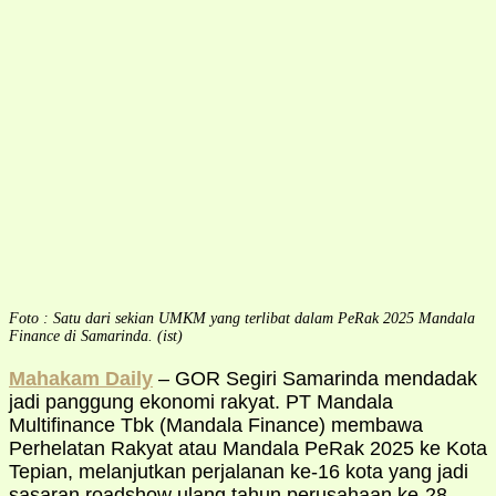
Foto : Satu dari sekian UMKM yang terlibat dalam PeRak 2025 Mandala
Finance di Samarinda. (ist)
Mahakam Daily
– GOR Segiri Samarinda mendadak
jadi panggung ekonomi rakyat. PT Mandala
Multifinance Tbk (Mandala Finance) membawa
Perhelatan Rakyat atau Mandala PeRak 2025 ke Kota
Tepian, melanjutkan perjalanan ke-16 kota yang jadi
sasaran roadshow ulang tahun perusahaan ke-28.