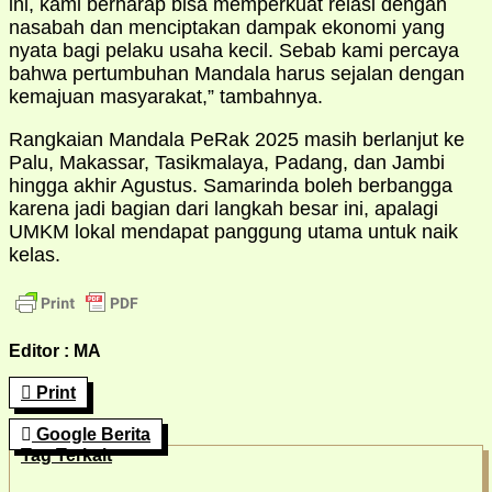
ini, kami berharap bisa memperkuat relasi dengan
nasabah dan menciptakan dampak ekonomi yang
nyata bagi pelaku usaha kecil. Sebab kami percaya
bahwa pertumbuhan Mandala harus sejalan dengan
kemajuan masyarakat,” tambahnya.
Rangkaian Mandala PeRak 2025 masih berlanjut ke
Palu, Makassar, Tasikmalaya, Padang, dan Jambi
hingga akhir Agustus. Samarinda boleh berbangga
karena jadi bagian dari langkah besar ini, apalagi
UMKM lokal mendapat panggung utama untuk naik
kelas.
Editor : MA
Print
Google Berita
Tag Terkait