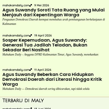
mahakamdaily.com
9 Mei 2026
Agus Suwandy Soroti Tata Ruang yang Mulai
Menjauh dari Kepentingan Warga
Penguatan Demokrasi Daerah keempat membahas arah pembangunan berkelanjutan di
Kalimantan
mahakamdaily.com
19 April 2026
Sosper Kepemudaan, Agus Suwandy:
Generasi Tua Jadilah Teladan, Bukan
Sekadar Beri Nasihat
Mahakam Daily – Anggota DPRD Kalimantan Timur, Agus Suwandy, menekankan
mahakamdaily.com
11 April 2026
Agus Suwandy Beberkan Cara Hidupkan
Demokrasi Daerah dari Literasi hingga Kritik
Warga
Mahakam Daily — Demokrasi daerah sering dibicarakan, tapi tidak selalu
Terbaru di Maly
mahakamdaily.com
13 Juni 2026