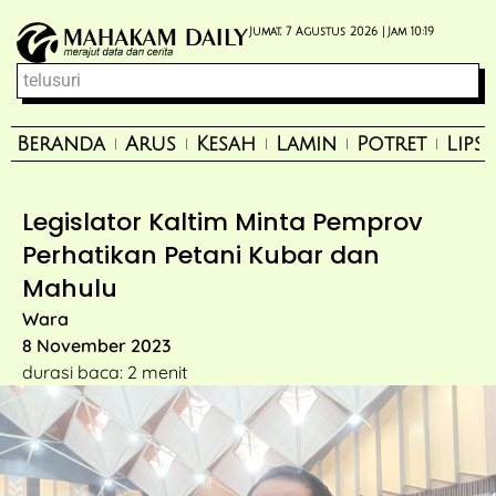
Jumat, 7 Agustus 2026 |
Jam 10:19
Beranda
Arus
Kesah
Lamin
Potret
Lips
Legislator Kaltim Minta Pemprov
Perhatikan Petani Kubar dan
Mahulu
Wara
8 November 2023
durasi baca: 2 menit