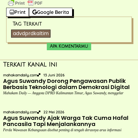
Print
Google Berita
Tag Terkait
advdprdkaltim
Apa Komentarmu
Terkait Kanal Ini
mahakamdaily.com
13 Juni 2026
Agus Suwandy Dorong Pengawasan Publik
Berbasis Teknologi dalam Demokrasi Digital
Mahakam Daily — Anggota DPRD Kalimantan Timur, Agus Suwandy, menggelar
mahakamdaily.com
22 Mei 2026
Agus Suwandy Ajak Warga Tak Cuma Hafal
Pancasila Tapi Menjalankannya
Perda Wawasan Kebangsaan disebut penting di tengah derasnya arus informasi