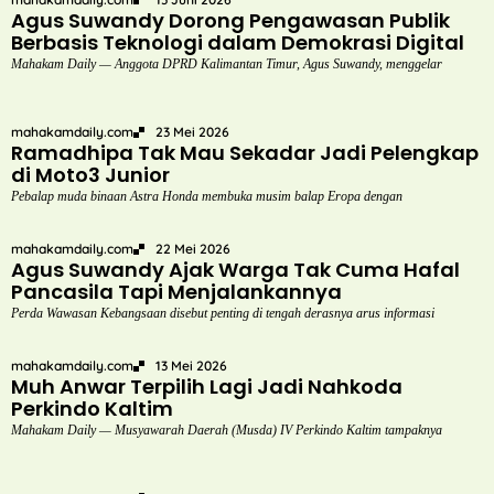
Agus Suwandy Dorong Pengawasan Publik
Berbasis Teknologi dalam Demokrasi Digital
Mahakam Daily — Anggota DPRD Kalimantan Timur, Agus Suwandy, menggelar
mahakamdaily.com
23 Mei 2026
Ramadhipa Tak Mau Sekadar Jadi Pelengkap
di Moto3 Junior
Pebalap muda binaan Astra Honda membuka musim balap Eropa dengan
mahakamdaily.com
22 Mei 2026
Agus Suwandy Ajak Warga Tak Cuma Hafal
Pancasila Tapi Menjalankannya
Perda Wawasan Kebangsaan disebut penting di tengah derasnya arus informasi
mahakamdaily.com
13 Mei 2026
Muh Anwar Terpilih Lagi Jadi Nahkoda
Perkindo Kaltim
Mahakam Daily — Musyawarah Daerah (Musda) IV Perkindo Kaltim tampaknya