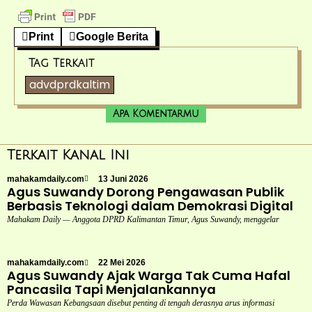
Print
Google Berita
Tag Terkait
advdprdkaltim
Apa Komentarmu
Terkait Kanal Ini
mahakamdaily.com
13 Juni 2026
Agus Suwandy Dorong Pengawasan Publik
Berbasis Teknologi dalam Demokrasi Digital
Mahakam Daily — Anggota DPRD Kalimantan Timur, Agus Suwandy, menggelar
mahakamdaily.com
22 Mei 2026
Agus Suwandy Ajak Warga Tak Cuma Hafal
Pancasila Tapi Menjalankannya
Perda Wawasan Kebangsaan disebut penting di tengah derasnya arus informasi