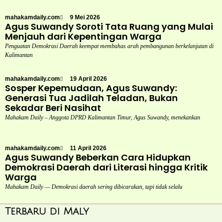
mahakamdaily.com
9 Mei 2026
Agus Suwandy Soroti Tata Ruang yang Mulai
Menjauh dari Kepentingan Warga
Penguatan Demokrasi Daerah keempat membahas arah pembangunan berkelanjutan di
Kalimantan
mahakamdaily.com
19 April 2026
Sosper Kepemudaan, Agus Suwandy:
Generasi Tua Jadilah Teladan, Bukan
Sekadar Beri Nasihat
Mahakam Daily – Anggota DPRD Kalimantan Timur, Agus Suwandy, menekankan
mahakamdaily.com
11 April 2026
Agus Suwandy Beberkan Cara Hidupkan
Demokrasi Daerah dari Literasi hingga Kritik
Warga
Mahakam Daily — Demokrasi daerah sering dibicarakan, tapi tidak selalu
Terbaru di Maly