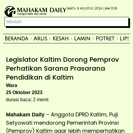
Sabtu, 8 Agustus 2026 |
Jam 11:38
Beranda
Arus
Kesah
Lamin
Potret
Lips
Legislator Kaltim Dorong Pemprov
Perhatikan Sarana Prasarana
Pendidikan di Kaltim
Wara
25 Oktober 2023
durasi baca: 2 menit
– Anggota DPRD Kaltim, Puji
Mahakam Daily
Setyowati mendorong Pemerintah Provinsi
(Pemprov) Kaltim agar lebih memperhatikan