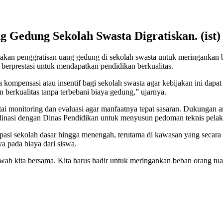
g Gedung Sekolah Swasta Digratiskan. (ist)
kan penggratisan uang gedung di sekolah swasta untuk meringankan b
berprestasi untuk mendapatkan pendidikan berkualitas.
pensasi atau insentif bagi sekolah swasta agar kebijakan ini dapat 
 berkualitas tanpa terbebani biaya gedung,” ujarnya.
tai monitoring dan evaluasi agar manfaatnya tepat sasaran. Dukunga
dinasi dengan Dinas Pendidikan untuk menyusun pedoman teknis pelak
pasi sekolah dasar hingga menengah, terutama di kawasan yang secar
ya pada biaya dari siswa.
wab kita bersama. Kita harus hadir untuk meringankan beban orang tu