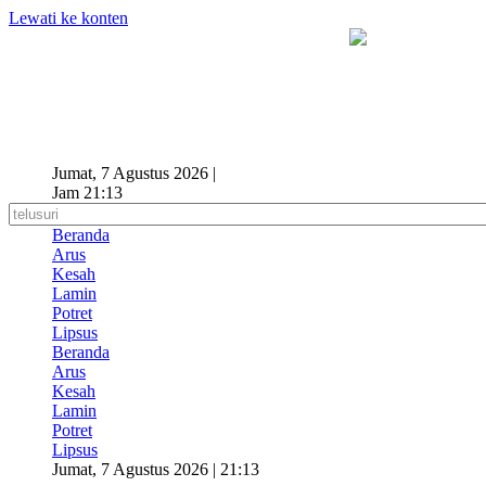
Lewati ke konten
Jumat, 7 Agustus 2026 |
Jam 21:13
Beranda
Arus
Kesah
Lamin
Potret
Lipsus
Beranda
Arus
Kesah
Lamin
Potret
Lipsus
Jumat, 7 Agustus 2026 | 21:13