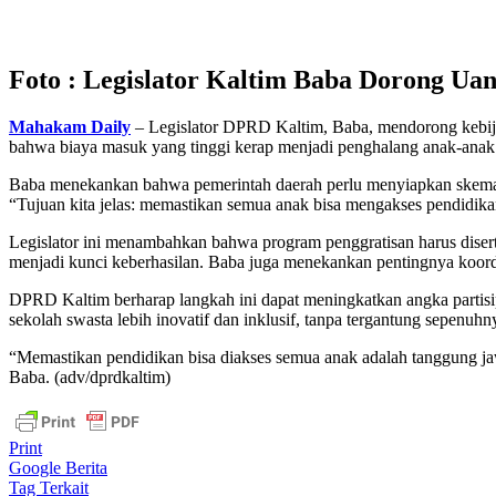
Foto : Legislator Kaltim Baba Dorong Uan
Mahakam Daily
– Legislator DPRD Kaltim, Baba, mendorong kebija
bahwa biaya masuk yang tinggi kerap menjadi penghalang anak-anak 
Baba menekankan bahwa pemerintah daerah perlu menyiapkan skema kom
“Tujuan kita jelas: memastikan semua anak bisa mengakses pendidikan
Legislator ini menambahkan bahwa program penggratisan harus diser
menjadi kunci keberhasilan. Baba juga menekankan pentingnya koor
DPRD Kaltim berharap langkah ini dapat meningkatkan angka partisi
sekolah swasta lebih inovatif dan inklusif, tanpa tergantung sepenuhn
“Memastikan pendidikan bisa diakses semua anak adalah tanggung ja
Baba. (adv/dprdkaltim)
Print
Google Berita
Tag Terkait