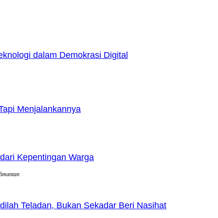
nologi dalam Demokrasi Digital
Tapi Menjalankannya
dari Kepentingan Warga
limantan
lah Teladan, Bukan Sekadar Beri Nasihat