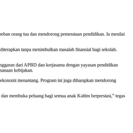
eban orang tua dan mendorong pemerataan pendidikan. Ia menilai
diterapkan tanpa menimbulkan masalah finansial bagi sekolah.
n anggaran dari APBD dan kerjasama dengan yayasan pendidikan
sanaan kebijakan.
a ekonomi menantang. Program ini juga diharapkan mendorong
a dan membuka peluang bagi semua anak Kaltim berprestasi,” tegas