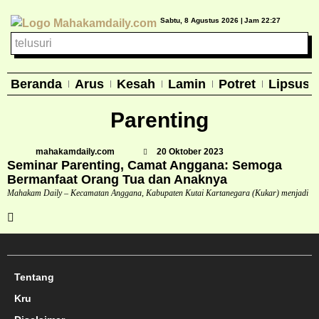
Sabtu, 8 Agustus 2026 |
Jam 22:27
Beranda
Arus
Kesah
Lamin
Potret
Lipsus
Parenting
mahakamdaily.com
20 Oktober 2023
Seminar Parenting, Camat Anggana: Semoga
Bermanfaat Orang Tua dan Anaknya
Mahakam Daily – Kecamatan Anggana, Kabupaten Kutai Kartanegara (Kukar) menjadi
Tentang
Kru