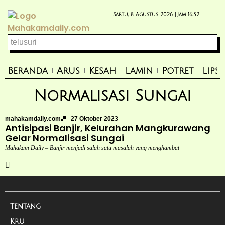
Sabtu, 8 Agustus 2026 |
Jam 16:52
Beranda
Arus
Kesah
Lamin
Potret
Lips
Normalisasi Sungai
mahakamdaily.com
27 Oktober 2023
Antisipasi Banjir, Kelurahan Mangkurawang
Gelar Normalisasi Sungai
Mahakam Daily – Banjir menjadi salah satu masalah yang menghambat
Tentang
Kru