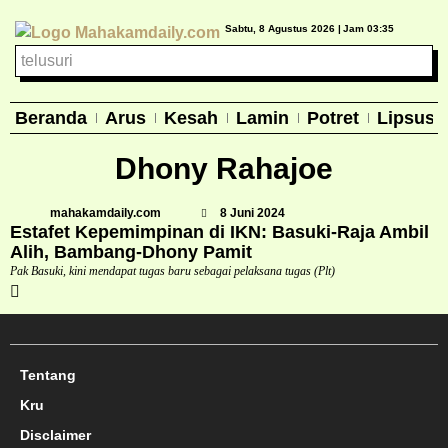
Sabtu, 8 Agustus 2026 |
Jam 03:35
Beranda
Arus
Kesah
Lamin
Potret
Lipsus
Dhony Rahajoe
mahakamdaily.com
8 Juni 2024
Estafet Kepemimpinan di IKN: Basuki-Raja Ambil
Alih, Bambang-Dhony Pamit
Pak Basuki, kini mendapat tugas baru sebagai pelaksana tugas (Plt)
Tentang
Kru
Disclaimer