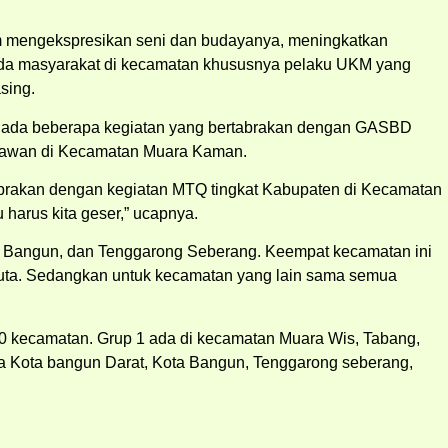
 mengekspresikan seni dan budayanya, meningkatkan
pada masyarakat di kecamatan khususnya pelaku UKM yang
sing.
na ada beberapa kegiatan yang bertabrakan dengan GASBD
ahlawan di Kecamatan Muara Kaman.
abrakan dengan kegiatan MTQ tingkat Kabupaten di Kecamatan
harus kita geser,” ucapnya.
a Bangun, dan Tenggarong Seberang. Keempat kecamatan ini
 juta. Sedangkan untuk kecamatan yang lain sama semua
0 kecamatan. Grup 1 ada di kecamatan Muara Wis, Tabang,
a Kota bangun Darat, Kota Bangun, Tenggarong seberang,