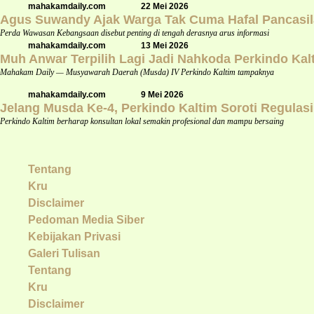
mahakamdaily.com
22 Mei 2026
Agus Suwandy Ajak Warga Tak Cuma Hafal Pancasil
Perda Wawasan Kebangsaan disebut penting di tengah derasnya arus informasi
mahakamdaily.com
13 Mei 2026
Muh Anwar Terpilih Lagi Jadi Nahkoda Perkindo Kal
Mahakam Daily — Musyawarah Daerah (Musda) IV Perkindo Kaltim tampaknya
mahakamdaily.com
9 Mei 2026
Jelang Musda Ke-4, Perkindo Kaltim Soroti Regulas
Perkindo Kaltim berharap konsultan lokal semakin profesional dan mampu bersaing
Tentang
Kru
Disclaimer
Pedoman Media Siber
Kebijakan Privasi
Galeri Tulisan
Tentang
Kru
Disclaimer