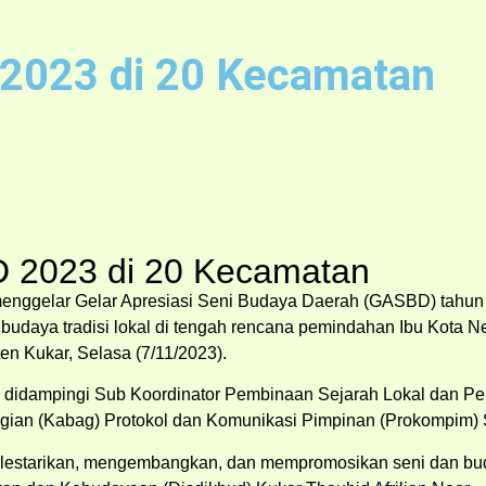
 2023 di 20 Kecamatan
D 2023 di 20 Kecamatan
menggelar Gelar Apresiasi Seni Budaya Daerah (GASBD) tahun 
daya tradisi lokal di tengah rencana pemindahan Ibu Kota N
en Kukar, Selasa (7/11/2023).
didampingi Sub Koordinator Pembinaan Sejarah Lokal dan Pel
 Bagian (Kabag) Protokol dan Komunikasi Pimpinan (Prokompim
melestarikan, mengembangkan, dan mempromosikan seni dan buda