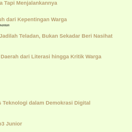
a Tapi Menjalankannya
uh dari Kepentingan Warga
mantan
dilah Teladan, Bukan Sekadar Beri Nasihat
erah dari Literasi hingga Kritik Warga
Teknologi dalam Demokrasi Digital
o3 Junior