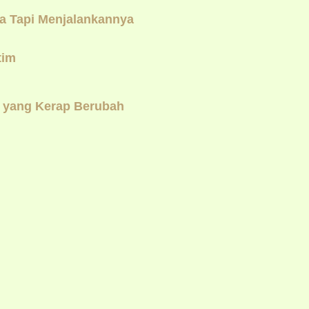
a Tapi Menjalankannya
tim
i yang Kerap Berubah