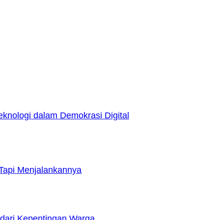
nologi dalam Demokrasi Digital
Tapi Menjalankannya
dari Kepentingan Warga