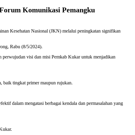
di Forum Komunikasi Pemangku
an Kesehatan Nasional (JKN) melalui peningkatan signifikan
ong, Rabu (8/5/2024).
n perwujudan visi dan misi Pemkab Kukar untuk menjadikan
, baik tingkat primer maupun rujukan.
efektif dalam mengatasi berbagai kendala dan permasalahan yang
 Kukar.