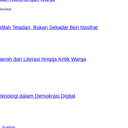
limantan
lah Teladan, Bukan Sekadar Beri Nasihat
h dari Literasi hingga Kritik Warga
nologi dalam Demokrasi Digital
 Junior