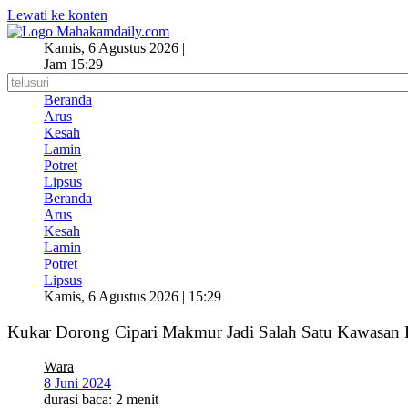
Lewati ke konten
Kamis, 6 Agustus 2026 |
Jam 15:29
Beranda
Arus
Kesah
Lamin
Potret
Lipsus
Beranda
Arus
Kesah
Lamin
Potret
Lipsus
Kamis, 6 Agustus 2026 | 15:29
Kukar Dorong Cipari Makmur Jadi Salah Satu Kawasan
Wara
8 Juni 2024
durasi baca: 2 menit