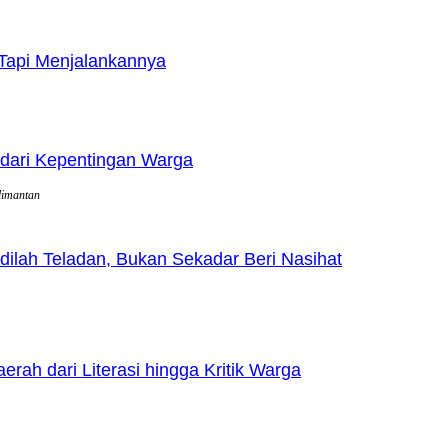
Tapi Menjalankannya
dari Kepentingan Warga
limantan
lah Teladan, Bukan Sekadar Beri Nasihat
h dari Literasi hingga Kritik Warga