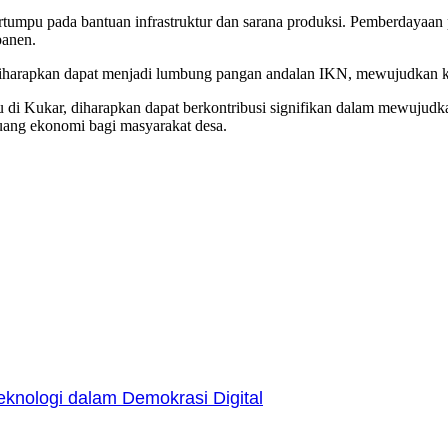
tumpu pada bantuan infrastruktur dan sarana produksi. Pemberdayaan 
panen.
diharapkan dapat menjadi lumbung pangan andalan IKN, mewujudkan k
du di Kukar, diharapkan dapat berkontribusi signifikan dalam mewujud
uang ekonomi bagi masyarakat desa.
nologi dalam Demokrasi Digital