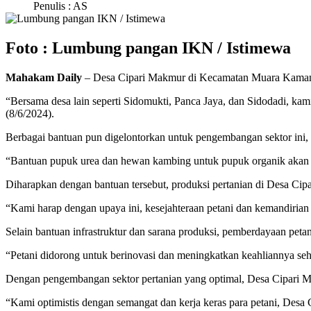
Penulis : AS
Foto : Lumbung pangan IKN / Istimewa
Mahakam Daily
– Desa Cipari Makmur di Kecamatan Muara Kaman, K
“Bersama desa lain seperti Sidomukti, Panca Jaya, dan Sidodadi, k
(8/6/2024).
Berbagai bantuan pun digelontorkan untuk pengembangan sektor ini, m
“Bantuan pupuk urea dan hewan kambing untuk pupuk organik akan se
Diharapkan dengan bantuan tersebut, produksi pertanian di Desa C
“Kami harap dengan upaya ini, kesejahteraan petani dan kemandirian 
Selain bantuan infrastruktur dan sarana produksi, pemberdayaan peta
“Petani didorong untuk berinovasi dan meningkatkan keahliannya seh
Dengan pengembangan sektor pertanian yang optimal, Desa Cipari 
“Kami optimistis dengan semangat dan kerja keras para petani, De