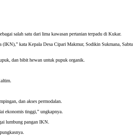
gai salah satu dari lima kawasan pertanian terpadu di Kukar.
ra (IKN),” kata Kepala Desa Cipari Makmur, Sodikin Sukmana, Sabtu
pupuk, dan bibit hewan untuk pupuk organik.
altim.
dampingan, dan akses permodalan.
lai ekonomis tinggi,” ungkapnya.
agai lumbung pangan IKN.
 pungkasnya.