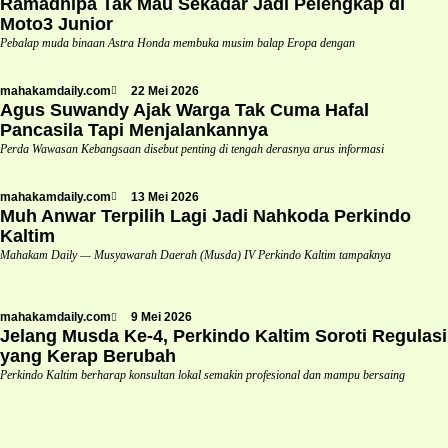
Ramadhipa Tak Mau Sekadar Jadi Pelengkap di
Moto3 Junior
Pebalap muda binaan Astra Honda membuka musim balap Eropa dengan
mahakamdaily.com
22 Mei 2026
Agus Suwandy Ajak Warga Tak Cuma Hafal
Pancasila Tapi Menjalankannya
Perda Wawasan Kebangsaan disebut penting di tengah derasnya arus informasi
mahakamdaily.com
13 Mei 2026
Muh Anwar Terpilih Lagi Jadi Nahkoda Perkindo
Kaltim
Mahakam Daily — Musyawarah Daerah (Musda) IV Perkindo Kaltim tampaknya
mahakamdaily.com
9 Mei 2026
Jelang Musda Ke-4, Perkindo Kaltim Soroti Regulasi
yang Kerap Berubah
Perkindo Kaltim berharap konsultan lokal semakin profesional dan mampu bersaing