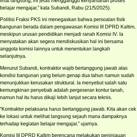
lihat langsung, ini jelas mengganggu kenyamanan proses
belajar mengajar,” kata Subandi, Rabu (21/5/2025).
Politisi Fraksi PKS ini menegaskan bahwa persoalan fisik
bangunan berada dalam pengawasan Komisi III DPRD Kaltim,
meskipun urusan pendidikan menjadi ranah Komisi IV. Ia
menyatakan akan segera mendiskusikan hal ini bersama
anggota komisi lainnya untuk menentukan langkah
selanjutnya.
Menurut Subandi, kontraktor wajib bertanggung jawab atas
kondisi bangunan yang belum genap dua tahun namun sudah
menunjukkan kerusakan struktural. Ia menyebut salah satu
kemungkinan penyebab adalah pergeseran kontur tanah,
namun hal itu harus dikaji lebih lanjut secara teknis.
“Kontraktor pelaksana harus bertanggung jawab. Kita akan cek
ke lokasi untuk melihat langsung sejauh mana dampaknya
terhadap kegiatan belajar mengajar,” ujarnya.
Komisi III DPRD Kaltim berencana melakukan peninjauan