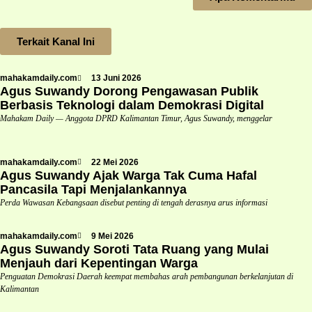
Terkait Kanal Ini
mahakamdaily.com
13 Juni 2026
Agus Suwandy Dorong Pengawasan Publik
Berbasis Teknologi dalam Demokrasi Digital
Mahakam Daily — Anggota DPRD Kalimantan Timur, Agus Suwandy, menggelar
mahakamdaily.com
22 Mei 2026
Agus Suwandy Ajak Warga Tak Cuma Hafal
Pancasila Tapi Menjalankannya
Perda Wawasan Kebangsaan disebut penting di tengah derasnya arus informasi
mahakamdaily.com
9 Mei 2026
Agus Suwandy Soroti Tata Ruang yang Mulai
Menjauh dari Kepentingan Warga
Penguatan Demokrasi Daerah keempat membahas arah pembangunan berkelanjutan di
Kalimantan