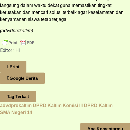
langsung dalam waktu dekat guna memastikan tingkat
kerusakan dan mencari solusi terbaik agar keselamatan dan
kenyamanan siswa tetap terjaga.
(adv/dprdkaltim)
Editor : HI
Print
Google Berita
Tag Terkait
advdprdkaltim
DPRD Kaltim
Komisi III DPRD Kaltim
SMA Negeri 14
Apa Komentarmu