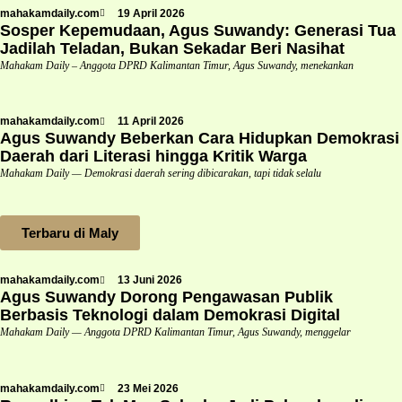
mahakamdaily.com
19 April 2026
Sosper Kepemudaan, Agus Suwandy: Generasi Tua
Jadilah Teladan, Bukan Sekadar Beri Nasihat
Mahakam Daily – Anggota DPRD Kalimantan Timur, Agus Suwandy, menekankan
mahakamdaily.com
11 April 2026
Agus Suwandy Beberkan Cara Hidupkan Demokrasi
Daerah dari Literasi hingga Kritik Warga
Mahakam Daily — Demokrasi daerah sering dibicarakan, tapi tidak selalu
Terbaru di Maly
mahakamdaily.com
13 Juni 2026
Agus Suwandy Dorong Pengawasan Publik
Berbasis Teknologi dalam Demokrasi Digital
Mahakam Daily — Anggota DPRD Kalimantan Timur, Agus Suwandy, menggelar
mahakamdaily.com
23 Mei 2026