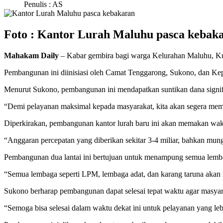
Penulis : AS
Foto : Kantor Lurah Maluhu pasca kebak
Mahakam Daily
– Kabar gembira bagi warga Kelurahan Maluhu, Kuta
Pembangunan ini diinisiasi oleh Camat Tenggarong, Sukono, dan K
Menurut Sukono, pembangunan ini mendapatkan suntikan dana signi
“Demi pelayanan maksimal kepada masyarakat, kita akan segera mem
Diperkirakan, pembangunan kantor lurah baru ini akan memakan waktu 
“Anggaran percepatan yang diberikan sekitar 3-4 miliar, bahkan mun
Pembangunan dua lantai ini bertujuan untuk menampung semua lemba
“Semua lembaga seperti LPM, lembaga adat, dan karang taruna akan 
Sukono berharap pembangunan dapat selesai tepat waktu agar masyar
“Semoga bisa selesai dalam waktu dekat ini untuk pelayanan yang leb