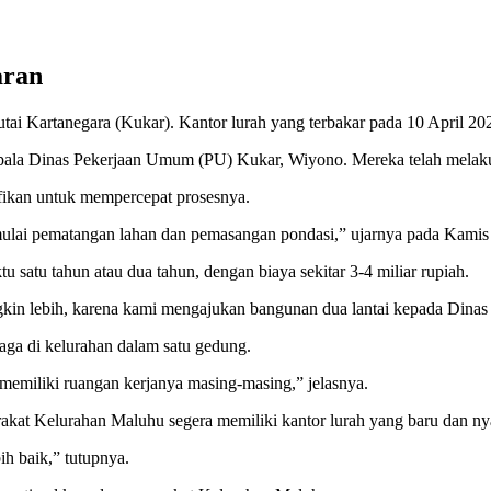
aran
i Kartanegara (Kukar). Kantor lurah yang terbakar pada 10 April 202
epala Dinas Pekerjaan Umum (PU) Kukar, Wiyono. Mereka telah melaku
fikan untuk mempercepat prosesnya.
ulai pematangan lahan dan pemasangan pondasi,” ujarnya pada Kamis 
satu tahun atau dua tahun, dengan biaya sekitar 3-4 miliar rupiah.
gkin lebih, karena kami mengajukan bangunan dua lantai kepada Dinas
ga di kelurahan dalam satu gedung.
memiliki ruangan kerjanya masing-masing,” jelasnya.
akat Kelurahan Maluhu segera memiliki kantor lurah yang baru dan n
ih baik,” tutupnya.