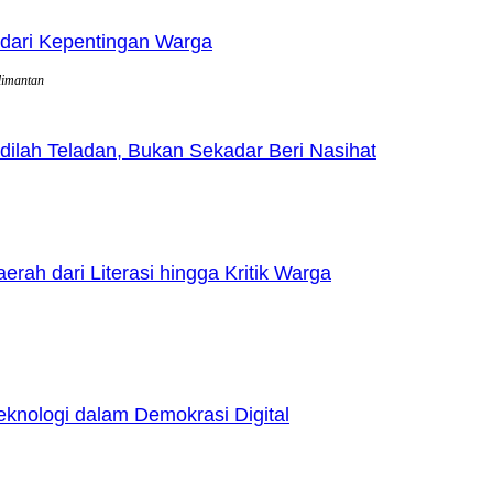
dari Kepentingan Warga
limantan
lah Teladan, Bukan Sekadar Beri Nasihat
h dari Literasi hingga Kritik Warga
nologi dalam Demokrasi Digital