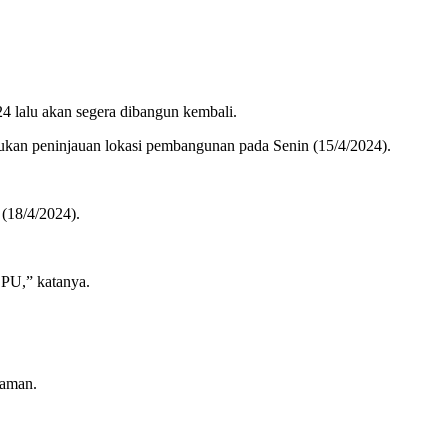
4 lalu akan segera dibangun kembali.
kan peninjauan lokasi pembangunan pada Senin (15/4/2024).
(18/4/2024).
 PU,” katanya.
yaman.