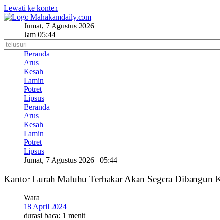
Lewati ke konten
Jumat, 7 Agustus 2026 |
Jam 05:44
Beranda
Arus
Kesah
Lamin
Potret
Lipsus
Beranda
Arus
Kesah
Lamin
Potret
Lipsus
Jumat, 7 Agustus 2026 | 05:44
Kantor Lurah Maluhu Terbakar Akan Segera Dibangun 
Wara
18 April 2024
durasi baca: 1 menit