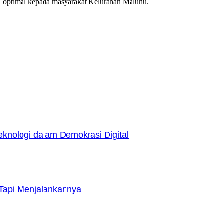
h optimal kepada masyarakat Kelurahan Maluhu.
nologi dalam Demokrasi Digital
Tapi Menjalankannya