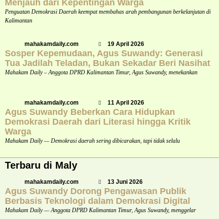
Menjauh dari Kepentingan Warga
Penguatan Demokrasi Daerah keempat membahas arah pembangunan berkelanjutan di
Kalimantan
mahakamdaily.com
19 April 2026
Sosper Kepemudaan, Agus Suwandy: Generasi
Tua Jadilah Teladan, Bukan Sekadar Beri Nasihat
Mahakam Daily – Anggota DPRD Kalimantan Timur, Agus Suwandy, menekankan
mahakamdaily.com
11 April 2026
Agus Suwandy Beberkan Cara Hidupkan
Demokrasi Daerah dari Literasi hingga Kritik
Warga
Mahakam Daily — Demokrasi daerah sering dibicarakan, tapi tidak selalu
Terbaru di Maly
mahakamdaily.com
13 Juni 2026
Agus Suwandy Dorong Pengawasan Publik
Berbasis Teknologi dalam Demokrasi Digital
Mahakam Daily — Anggota DPRD Kalimantan Timur, Agus Suwandy, menggelar