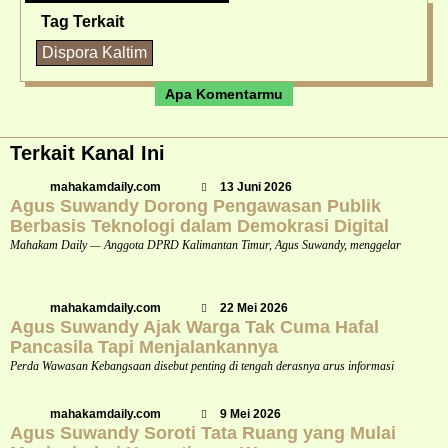
Tag Terkait
Dispora Kaltim
Apa Komentarmu
Terkait Kanal Ini
mahakamdaily.com
13 Juni 2026
Agus Suwandy Dorong Pengawasan Publik
Berbasis Teknologi dalam Demokrasi Digital
Mahakam Daily — Anggota DPRD Kalimantan Timur, Agus Suwandy, menggelar
mahakamdaily.com
22 Mei 2026
Agus Suwandy Ajak Warga Tak Cuma Hafal
Pancasila Tapi Menjalankannya
Perda Wawasan Kebangsaan disebut penting di tengah derasnya arus informasi
mahakamdaily.com
9 Mei 2026
Agus Suwandy Soroti Tata Ruang yang Mulai