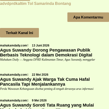
advdprdkaltim
Tol Samarinda Bontang
Apa Komentarmu
Terkait Kanal Ini
mahakamdaily.com
13 Juni 2026
Agus Suwandy Dorong Pengawasan Publik
Berbasis Teknologi dalam Demokrasi Digital
Mahakam Daily — Anggota DPRD Kalimantan Timur, Agus Suwandy, menggelar
mahakamdaily.com
22 Mei 2026
Agus Suwandy Ajak Warga Tak Cuma Hafal
Pancasila Tapi Menjalankannya
Perda Wawasan Kebangsaan disebut penting di tengah derasnya arus informasi
mahakamdaily.com
9 Mei 2026
Agus Suwandy Soroti Tata Ruang yang Mulai