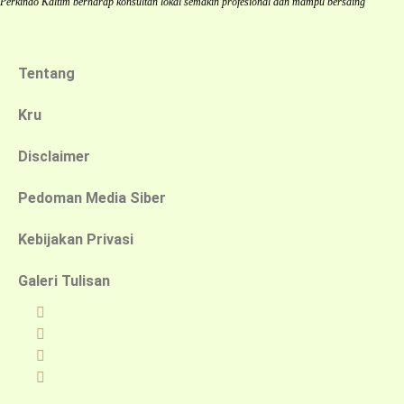
Perkindo Kaltim berharap konsultan lokal semakin profesional dan mampu bersaing
Tentang
Kru
Disclaimer
Pedoman Media Siber
Kebijakan Privasi
Galeri Tulisan