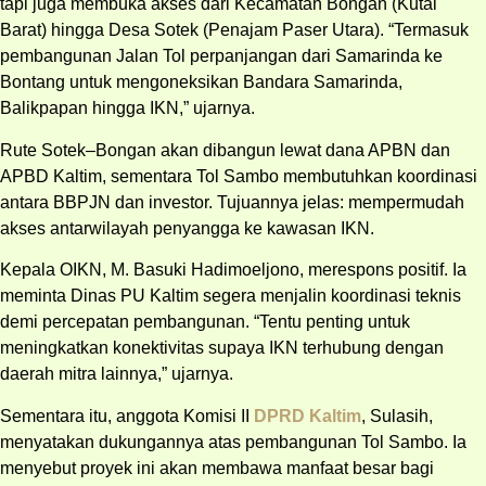
tapi juga membuka akses dari Kecamatan Bongan (Kutai
Barat) hingga Desa Sotek (Penajam Paser Utara). “Termasuk
pembangunan Jalan Tol perpanjangan dari Samarinda ke
Bontang untuk mengoneksikan Bandara Samarinda,
Balikpapan hingga IKN,” ujarnya.
Rute Sotek–Bongan akan dibangun lewat dana APBN dan
APBD Kaltim, sementara Tol Sambo membutuhkan koordinasi
antara BBPJN dan investor. Tujuannya jelas: mempermudah
akses antarwilayah penyangga ke kawasan IKN.
Kepala OIKN, M. Basuki Hadimoeljono, merespons positif. Ia
meminta Dinas PU Kaltim segera menjalin koordinasi teknis
demi percepatan pembangunan. “Tentu penting untuk
meningkatkan konektivitas supaya IKN terhubung dengan
daerah mitra lainnya,” ujarnya.
Sementara itu, anggota Komisi II
DPRD Kaltim
, Sulasih,
menyatakan dukungannya atas pembangunan Tol Sambo. Ia
menyebut proyek ini akan membawa manfaat besar bagi