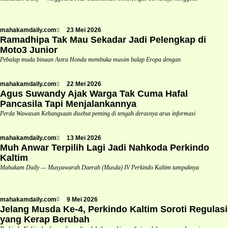
mahakamdaily.com
23 Mei 2026
Ramadhipa Tak Mau Sekadar Jadi Pelengkap di
Moto3 Junior
Pebalap muda binaan Astra Honda membuka musim balap Eropa dengan
mahakamdaily.com
22 Mei 2026
Agus Suwandy Ajak Warga Tak Cuma Hafal
Pancasila Tapi Menjalankannya
Perda Wawasan Kebangsaan disebut penting di tengah derasnya arus informasi
mahakamdaily.com
13 Mei 2026
Muh Anwar Terpilih Lagi Jadi Nahkoda Perkindo
Kaltim
Mahakam Daily — Musyawarah Daerah (Musda) IV Perkindo Kaltim tampaknya
mahakamdaily.com
9 Mei 2026
Jelang Musda Ke-4, Perkindo Kaltim Soroti Regulasi
yang Kerap Berubah