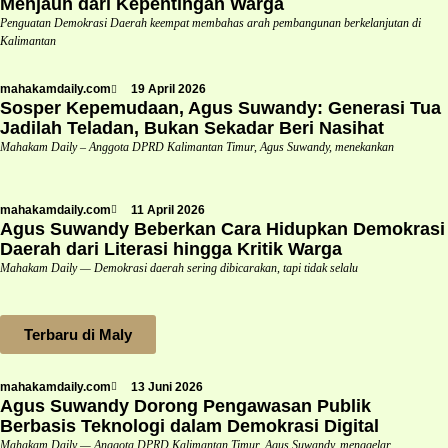
Menjauh dari Kepentingan Warga
Penguatan Demokrasi Daerah keempat membahas arah pembangunan berkelanjutan di
Kalimantan
mahakamdaily.com
19 April 2026
Sosper Kepemudaan, Agus Suwandy: Generasi Tua
Jadilah Teladan, Bukan Sekadar Beri Nasihat
Mahakam Daily – Anggota DPRD Kalimantan Timur, Agus Suwandy, menekankan
mahakamdaily.com
11 April 2026
Agus Suwandy Beberkan Cara Hidupkan Demokrasi
Daerah dari Literasi hingga Kritik Warga
Mahakam Daily — Demokrasi daerah sering dibicarakan, tapi tidak selalu
Terbaru di Maly
mahakamdaily.com
13 Juni 2026
Agus Suwandy Dorong Pengawasan Publik
Berbasis Teknologi dalam Demokrasi Digital
Mahakam Daily — Anggota DPRD Kalimantan Timur, Agus Suwandy, menggelar