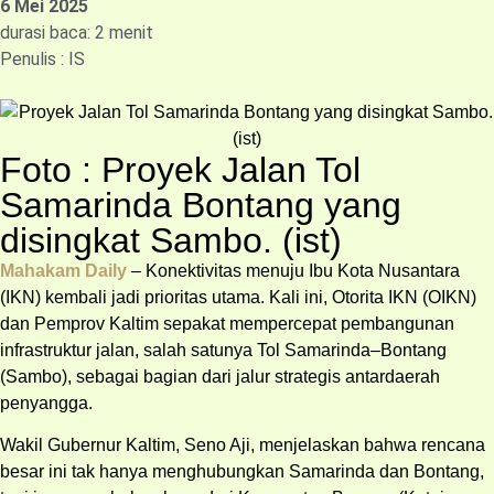
6 Mei 2025
durasi baca: 2 menit
Penulis : IS
Foto : Proyek Jalan Tol
Samarinda Bontang yang
disingkat Sambo. (ist)
Mahakam Daily
– Konektivitas menuju Ibu Kota Nusantara
(IKN) kembali jadi prioritas utama. Kali ini, Otorita IKN (OIKN)
dan Pemprov Kaltim sepakat mempercepat pembangunan
infrastruktur jalan, salah satunya Tol Samarinda–Bontang
(Sambo), sebagai bagian dari jalur strategis antardaerah
penyangga.
Wakil Gubernur Kaltim, Seno Aji, menjelaskan bahwa rencana
besar ini tak hanya menghubungkan Samarinda dan Bontang,