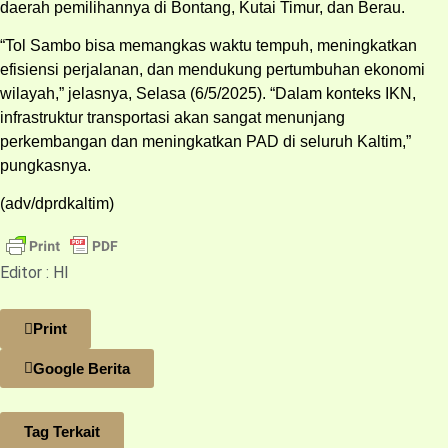
daerah pemilihannya di Bontang, Kutai Timur, dan Berau.
“Tol Sambo bisa memangkas waktu tempuh, meningkatkan
efisiensi perjalanan, dan mendukung pertumbuhan ekonomi
wilayah,” jelasnya, Selasa (6/5/2025). “Dalam konteks IKN,
infrastruktur transportasi akan sangat menunjang
perkembangan dan meningkatkan PAD di seluruh Kaltim,”
pungkasnya.
(adv/dprdkaltim)
Editor : HI
Print
Google Berita
Tag Terkait