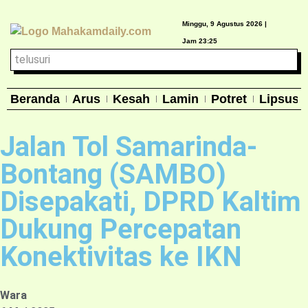
Minggu, 9 Agustus 2026 |
Jam 23:25
Beranda
Arus
Kesah
Lamin
Potret
Lipsus
Jalan Tol Samarinda-
Bontang (SAMBO)
Disepakati, DPRD Kaltim
Dukung Percepatan
Konektivitas ke IKN
Wara