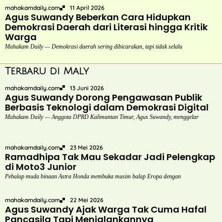
mahakamdaily.com
11 April 2026
Agus Suwandy Beberkan Cara Hidupkan
Demokrasi Daerah dari Literasi hingga Kritik
Warga
Mahakam Daily — Demokrasi daerah sering dibicarakan, tapi tidak selalu
Terbaru di Maly
mahakamdaily.com
13 Juni 2026
Agus Suwandy Dorong Pengawasan Publik
Berbasis Teknologi dalam Demokrasi Digital
Mahakam Daily — Anggota DPRD Kalimantan Timur, Agus Suwandy, menggelar
mahakamdaily.com
23 Mei 2026
Ramadhipa Tak Mau Sekadar Jadi Pelengkap
di Moto3 Junior
Pebalap muda binaan Astra Honda membuka musim balap Eropa dengan
mahakamdaily.com
22 Mei 2026
Agus Suwandy Ajak Warga Tak Cuma Hafal
Pancasila Tapi Menjalankannya