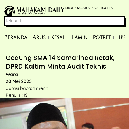
Jumat, 7 Agustus 2026 |
Jam 19:22
Beranda
Arus
Kesah
Lamin
Potret
Lips
Gedung SMA 14 Samarinda Retak,
DPRD Kaltim Minta Audit Teknis
Wara
20 Mei 2025
durasi baca: 1 menit
Penulis : IS