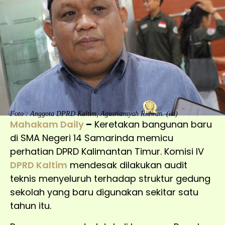
Foto : Anggota DPRD Kaltim, Agusriansyah Ridwan. (ist)
Mahakam Daily
–
Keretakan bangunan baru
di SMA Negeri 14 Samarinda memicu
perhatian DPRD Kalimantan Timur. Komisi IV
DPRD Kaltim
mendesak dilakukan audit
teknis menyeluruh terhadap struktur gedung
sekolah yang baru digunakan sekitar satu
tahun itu.