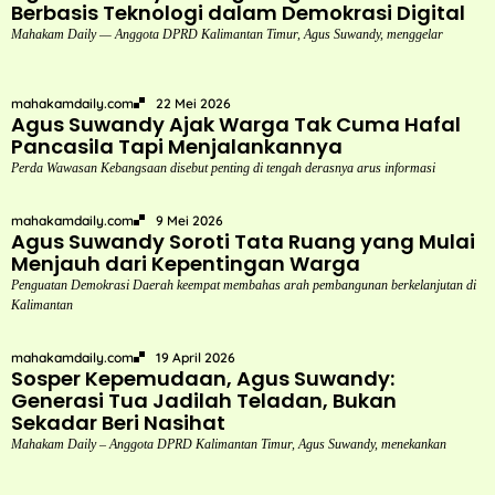
Berbasis Teknologi dalam Demokrasi Digital
Mahakam Daily — Anggota DPRD Kalimantan Timur, Agus Suwandy, menggelar
mahakamdaily.com
22 Mei 2026
Agus Suwandy Ajak Warga Tak Cuma Hafal
Pancasila Tapi Menjalankannya
Perda Wawasan Kebangsaan disebut penting di tengah derasnya arus informasi
mahakamdaily.com
9 Mei 2026
Agus Suwandy Soroti Tata Ruang yang Mulai
Menjauh dari Kepentingan Warga
Penguatan Demokrasi Daerah keempat membahas arah pembangunan berkelanjutan di
Kalimantan
mahakamdaily.com
19 April 2026
Sosper Kepemudaan, Agus Suwandy:
Generasi Tua Jadilah Teladan, Bukan
Sekadar Beri Nasihat
Mahakam Daily – Anggota DPRD Kalimantan Timur, Agus Suwandy, menekankan