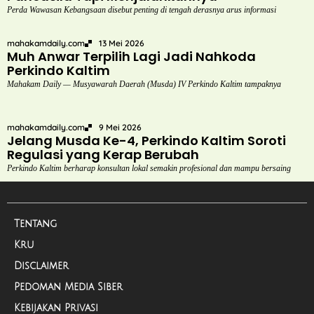
Perda Wawasan Kebangsaan disebut penting di tengah derasnya arus informasi
mahakamdaily.com
13 Mei 2026
Muh Anwar Terpilih Lagi Jadi Nahkoda
Perkindo Kaltim
Mahakam Daily — Musyawarah Daerah (Musda) IV Perkindo Kaltim tampaknya
mahakamdaily.com
9 Mei 2026
Jelang Musda Ke-4, Perkindo Kaltim Soroti
Regulasi yang Kerap Berubah
Perkindo Kaltim berharap konsultan lokal semakin profesional dan mampu bersaing
Tentang
Kru
Disclaimer
Pedoman Media Siber
Kebijakan Privasi